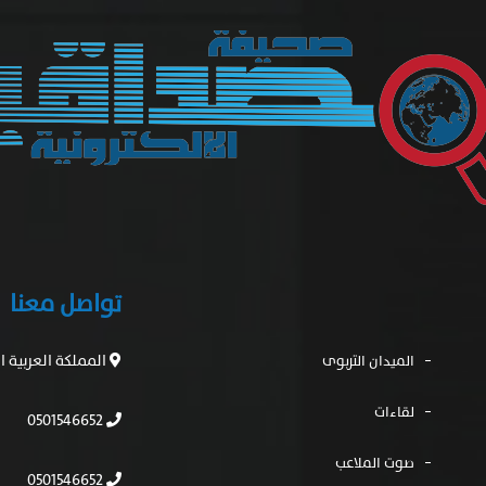
تواصل معنا
المملكة العربية 
الميدان التربوى
لقاءات
0501546652
صوت الملاعب
0501546652