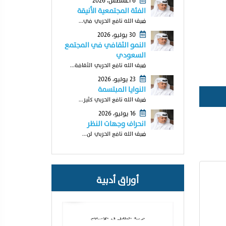
6 أغسطس، 2026
الفئة المجتمعية الأنيقة
ضيف الله نافع الحربي في...
30 يوليو، 2026
النمو الثقافي في المجتمع
السعودي
ضيف الله نافع الحربي الثقافة...
23 يوليو، 2026
النوايا المبتسمة
ضيف الله نافع الحربي كثير...
16 يوليو، 2026
انحراف وجهات النظر
ضيف الله نافع الحربي لن...
أوراق أدبية