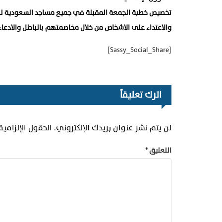
تخصيص خطبة الجمعة المقبلة في جميع مساجد السعودية للح
والاعتداء على الاشخاص من خلال مخاصمتهم بالباطل والادعاء ع
[Sassy_Social_Share]
اترك تعليقاً
لن يتم نشر عنوان بريدك الإلكتروني.
الحقول الإلزامية
التعليق
*