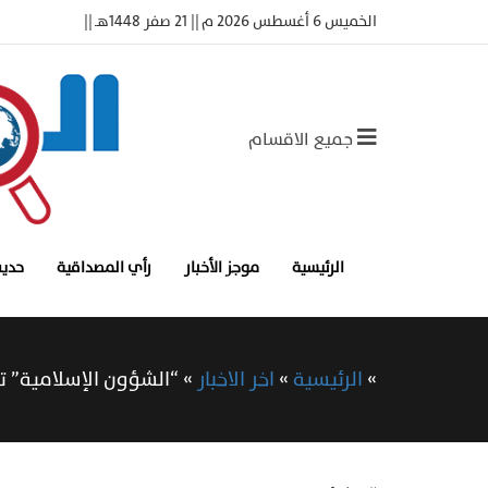
الخميس 6 أغسطس 2026 م || 21 صفر 1448هـ ||
جميع الاقسام
الرئيسية
موجز الأخبار
رأي المصداقية
حديث
»
الرئيسية
»
اخر الاخبار
»
“الشؤون الإسلامية” ت