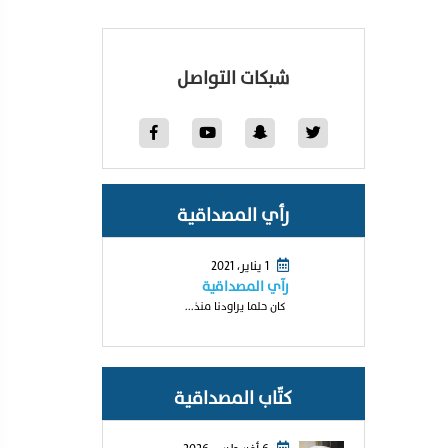
شبكات التواصل
رأي المصداقية
1 يناير، 2021
رآي المصداقية
كان حلما يراودنا منذ...
كتّاب المصداقية