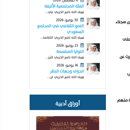
6 أغسطس، 2026
الفئة المجتمعية الأنيقة
ضيف الله نافع الحربي في...
30 يوليو، 2026
ن سجناء
النمو الثقافي في المجتمع
السعودي
ضيف الله نافع الحربي الثقافة...
ستعادة السيطرة على
23 يوليو، 2026
النوايا المبتسمة
رت عن
ضيف الله نافع الحربي كثير...
16 يوليو، 2026
انحراف وجهات النظر
ب
ضيف الله نافع الحربي لن...
بة منهم
أوراق أدبية