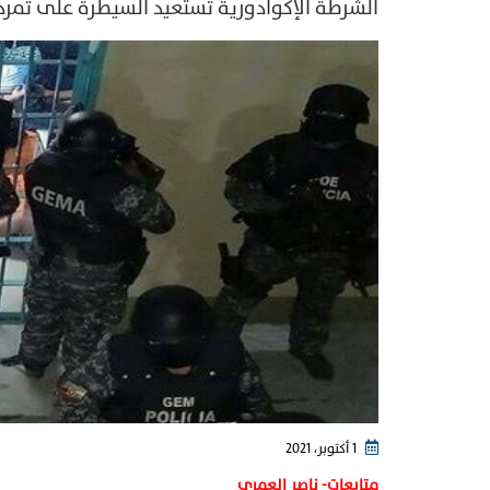
الشرطة الإكوادورية تستعيد السيطرة على تم
1 أكتوبر، 2021
متابعات- ناصر العمري