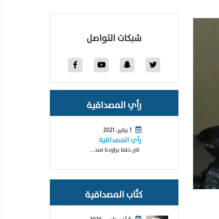
شبكات التواصل
رأي المصداقية
1 يناير، 2021
رآي المصداقية
كان حلما يراودنا منذ...
كتّاب المصداقية