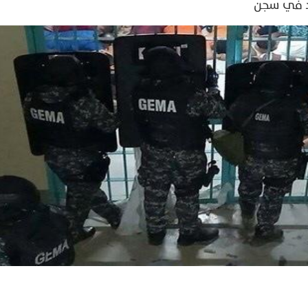
رد في سجن