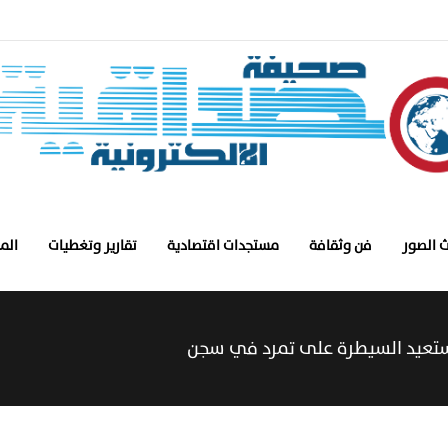
 الصور
فن وثقافة
مستجدات اقتصادية
تقارير وتغطيات
الم
تستعيد السيطرة على تمرد في سجن