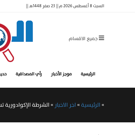
السبت 8 أغسطس 2026 م || 23 صفر 1448هـ ||
جميع الاقسام
الرئيسية
موجز الأخبار
رأي المصداقية
حديث
»
الرئيسية
»
اخر الاخبار
»
الشرطة الإكوادورية 