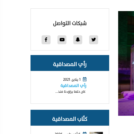
شبكات التواصل
رأي المصداقية
1 يناير، 2021
رآي المصداقية
كان حلما يراودنا منذ...
كتّاب المصداقية