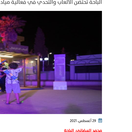
الباحة تحتضن الألعاب والتحدي في فعالية ميادي
29 أغسطس، 2021
محمد البيضاني. الباحة