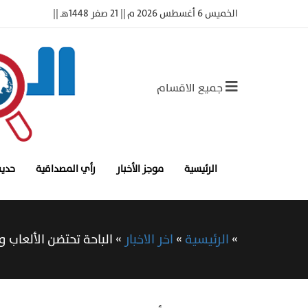
الخميس 6 أغسطس 2026 م || 21 صفر 1448هـ ||
جميع الاقسام
الرئيسية
موجز الأخبار
رأي المصداقية
حديث
»
الرئيسية
»
اخر الاخبار
»
الباحة تحتضن الألعاب 