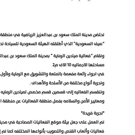
“صيف السعودية” الذي أطلقته الهيئة السعودية للسياحة ت
مساحتها الاجماليه ١٠ الاف م٢
في اجواء رائعة مفعمة بالمتعة والتشويق مع الرماية ولأول م
وتجربة أنواع مختلفة من الأسلحة والأهداف .
وتنقسم الفعاليه إلى قسمين قسم مخصص لميادين الرمايه الن
ومعايير الأمن والسلامه بفصل منطقة الفعاليات عن منطقة الر
*تجربة فريدة*
تم العمل على جعل بيئة موقع الفعاليات المصاحبة في مدينة 
فعاليات وألعاب القنص والتصويب بأنواعها المختلفه كما تم إ