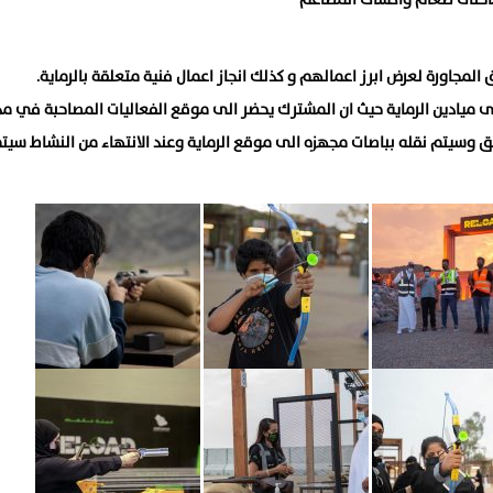
لمجاورة لعرض ابرز اعمالهم و كذلك انجاز اعمال فنية متعلقة بالرماية.
ى ميادين الرماية حيث ان المشترك يحضر الى موقع الفعاليات المصاحبة في مد
 وسيتم نقله بباصات مجهزه الى موقع الرماية وعند الانتهاء من النشاط سيتم