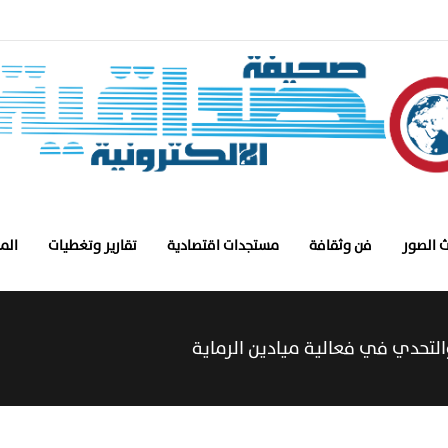
 الصور
فن وثقافة
مستجدات اقتصادية
تقارير وتغطيات
الم
والتحدي في فعالية ميادين الرماية