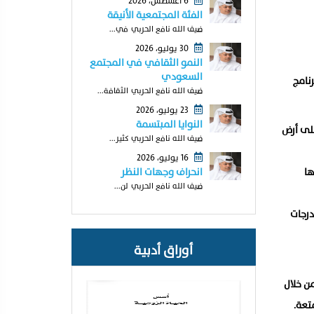
6 أغسطس، 2026
الفئة المجتمعية الأنيقة
ضيف الله نافع الحربي في...
30 يوليو، 2026
النمو الثقافي في المجتمع
السعودي
ه 360 لايف ضمن أنشطة برنامج
ضيف الله نافع الحربي الثقافة...
23 يوليو، 2026
النوايا المبتسمة
وميدان الرماية الامن العام بالعقيق والتي تستمر حتى 5 أكتوبر على أرض
ضيف الله نافع الحربي كثير...
16 يوليو، 2026
ها
انحراف وجهات النظر
ضيف الله نافع الحربي لن...
درجات
أوراق أدبية
ن خلال
تعة.