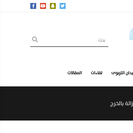
يدان التربوى
لقاءات
المقالات
لة بالخرج