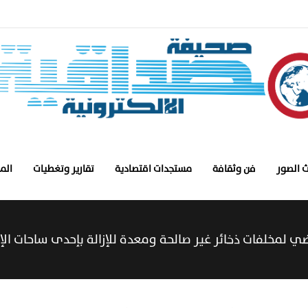
 الصور
فن وثقافة
مستجدات اقتصادية
تقارير وتغطيات
الم
رضي لمخلفات ذخائر غير صالحة ومعدة للإزالة بإحدى ساحات الإزا