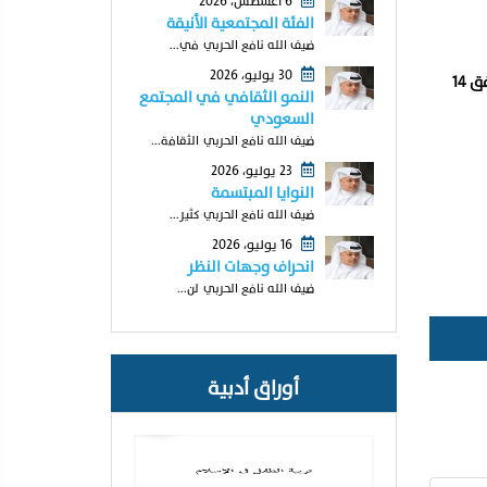
6 أغسطس، 2026
الفئة المجتمعية الأنيقة
ضيف الله نافع الحربي في...
30 يوليو، 2026
صرَّح المُتحدث الرسمي باسم وزاره الدفاع العميد الركن تركي المالكي، بوقوع انفجار عرضي عند الساعة (0510) من صباح اليوم الأربعاء، الموافق 14
النمو الثقافي في المجتمع
السعودي
ضيف الله نافع الحربي الثقافة...
23 يوليو، 2026
النوايا المبتسمة
ضيف الله نافع الحربي كثير...
16 يوليو، 2026
انحراف وجهات النظر
ضيف الله نافع الحربي لن...
أوراق أدبية