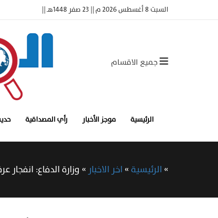
السبت 8 أغسطس 2026 م || 23 صفر 1448هـ ||
جميع الاقسام
الرئيسية
موجز الأخبار
رأي المصداقية
حديث
»
الرئيسية
»
اخر الاخبار
»
وزارة الدفاع: انفجار ع