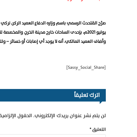
يوليو 2021م، بإحدى الساحات خارج مدينة الخرج، والمخصصة لتجميع وإتلاف مخلفات الذخائر غير الصالحة للاستخدام.
وأضاف العميد المالكي، أنه لا يوجد أي إصابات أو خسائر – و
[Sassy_Social_Share]
اترك تعليقاً
لن يتم نشر عنوان بريدك الإلكتروني.
الحقول الإلزامية
التعليق
*