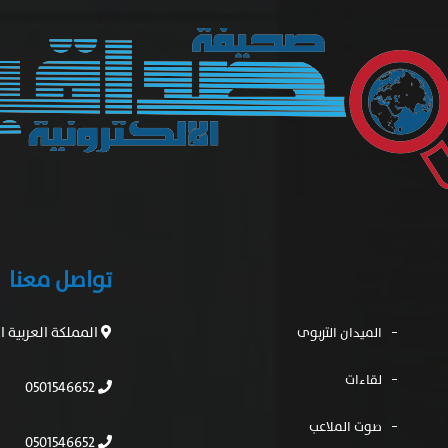
تواصل معنا
المملكة العربية 
الميدان التربوى
لقاءات
0501546652
صوت الملاعب
0501546652