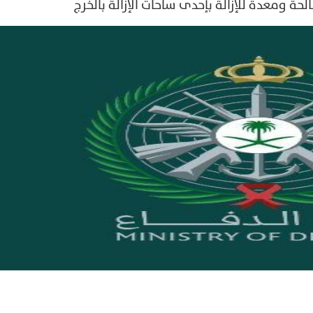
لحة ومعدة للإزالة بإحدى ساحات الإزالة بالخرج