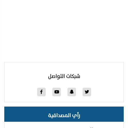
شبكات التواصل
رأي المصداقية