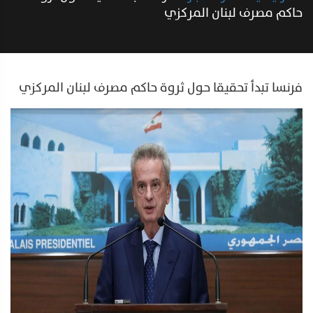
حاكم مصرف لبنان المركزي
فرنسا تبدأ تحقيقا حول ثروة حاكم مصرف لبنان المركزي