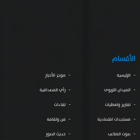
الأقسام
الرئيسية
موجز الأخبار
الميدان التربوى
رأي المصداقية
تقارير وتغطيات
لقاءات
مستجدات اقتصادية
فن وثقافة
صوت الملاعب
حديث الصور