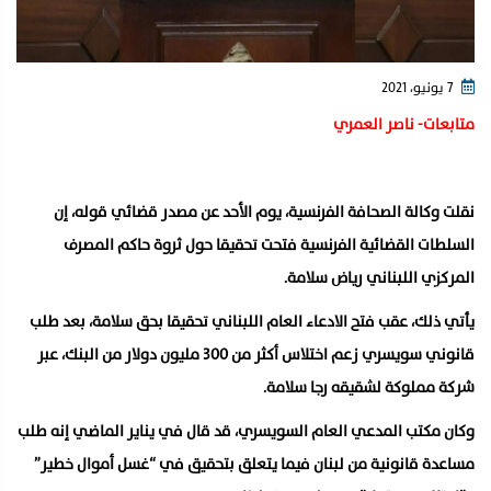
7 يونيو، 2021
متابعات- ناصر العمري
نقلت وكالة الصحافة الفرنسية، يوم الأحد عن مصدر قضائي قوله، إن
السلطات القضائية الفرنسية فتحت تحقيقا حول ثروة حاكم المصرف
المركزي اللبناني رياض سلامة.
يأتي ذلك، عقب فتح الادعاء العام اللبناني تحقيقا بحق سلامة، بعد طلب
قانوني سويسري زعم اختلاس أكثر من 300 مليون دولار من البنك، عبر
شركة مملوكة لشقيقه رجا سلامة.
وكان مكتب المدعي العام السويسري، قد قال في يناير الماضي إنه طلب
مساعدة قانونية من لبنان فيما يتعلق بتحقيق في “غسل أموال خطير”