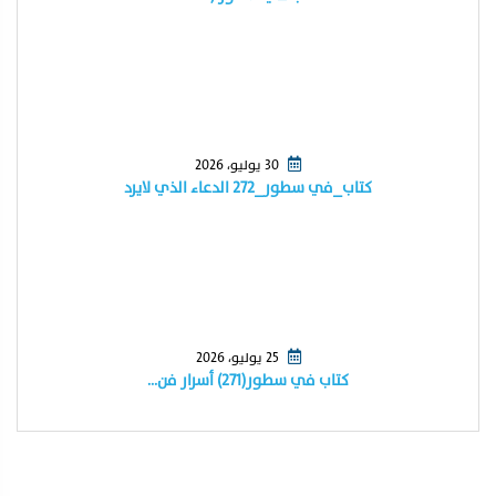
30 يوليو، 2026
كتاب_في سطور_٢٧٢ الدعاء الذي لايرد
25 يوليو، 2026
كتاب في سطور(٢٧١) أسرار فن…