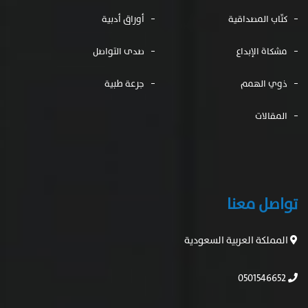
كتّاب المصداقية
أوراق أدبية
مشكاة الإبداع
صدى التواصل
ذوي الهمم
جرعة طبية
المقالات
تواصل معنا
المملكة العربية السعودية
0501546652