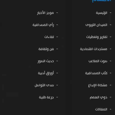
الرئيسية
موجز الأخبار
الميدان التربوى
رأي المصداقية
تقارير وتغطيات
لقاءات
مستجدات اقتصادية
فن وثقافة
صوت الملاعب
حديث الصور
كتّاب المصداقية
أوراق أدبية
مشكاة الإبداع
صدى التواصل
ذوي الهمم
جرعة طبية
المقالات