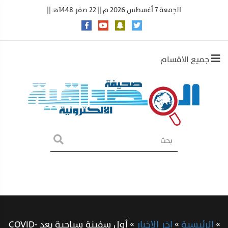
الجمعة 7 أغسطس 2026 م || 22 صفر 1448هـ ||
جميع الاقسام
»
الرئيسية
»
اخر الاخبار
»
أول سفينة سياحية بعد COVID-