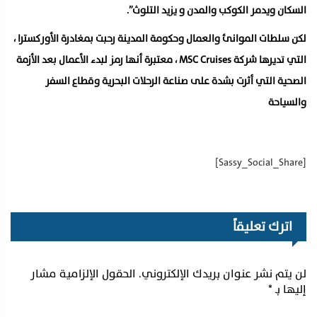
السكان ويدمر الكوكب والمدن و يزيد التلوث”.
لكن سلطات الموانئ والعمال وحكومة المدينة رحبت بمغادرة الأوركسترا ،
التي تديرها شركة MSC Cruises ، معتبرة أنها رمز لبدء الأعمال بعد الأزمة
الصحية التي أثرت بشدة على صناعة الرحلات البحرية وقطاع السفر
والسياحة
[Sassy_Social_Share]
اترك تعليقاً
لن يتم نشر عنوان بريدك الإلكتروني.
الحقول الإلزامية مشار
إليها بـ
*