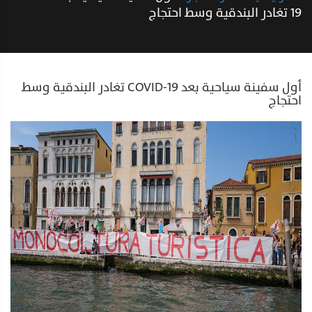
19 تغادر البندقية وسط احتجاج
أول سفينة سياحية بعد COVID-19 تغادر البندقية وسط
احتجاج