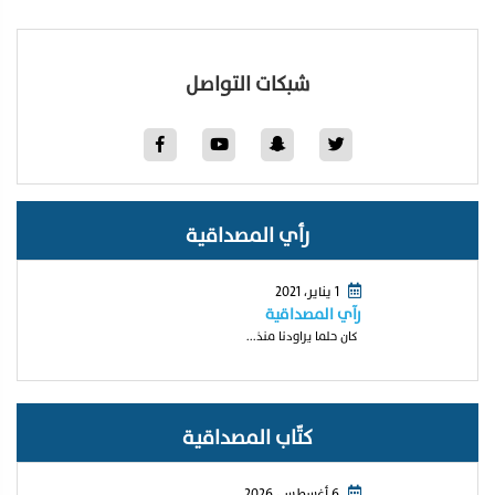
شبكات التواصل
رأي المصداقية
1 يناير، 2021
رآي المصداقية
كان حلما يراودنا منذ...
كتّاب المصداقية
6 أغسطس، 2026