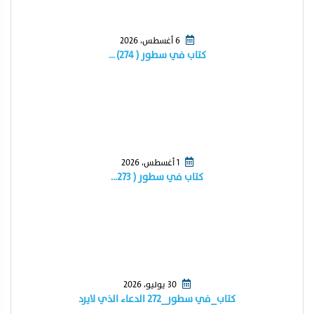
6 أغسطس، 2026
كتاب في سطور ( ٢٧٤) …
1 أغسطس، 2026
كتاب في سطور ( ٢٧٣…
30 يوليو، 2026
كتاب_في سطور_٢٧٢ الدعاء الذي لايرد