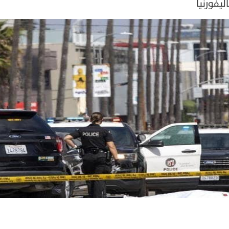
يفورنيا