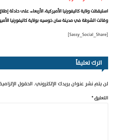
استيقظت ولاية كاليفورنيا الأميركية، الأربعاء، على حادثة إ
وقالت الشرطة في مدينة سان خوسيه بولاية كاليفورنيا الأمير
[Sassy_Social_Share]
اترك تعليقاً
لن يتم نشر عنوان بريدك الإلكتروني.
الحقول الإلزامية
التعليق
*