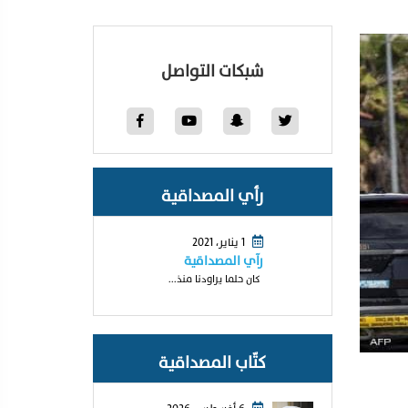
شبكات التواصل
رأي المصداقية
1 يناير، 2021
رآي المصداقية
كان حلما يراودنا منذ...
كتّاب المصداقية