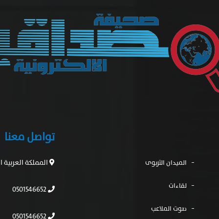
تواصل معنا
المملكة العربية 
الميدان التربوى
لقاءات
0501546652
صوت الملاعب
0501546652