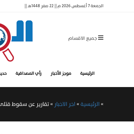
الجمعة 7 أغسطس 2026 م || 22 صفر 1448هـ ||
جميع الاقسام
الرئيسية
موجز الأخبار
رأي المصداقية
حديث
»
الرئيسية
»
اخر الاخبار
»
تقارير عن سقوط قتلى 