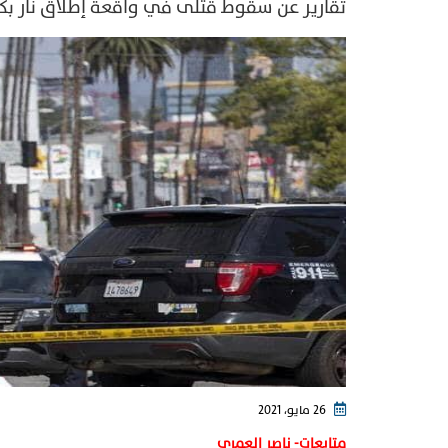
تقارير عن سقوط قتلى في واقعة إطلاق نار بكال
26 مايو، 2021
متابعات- ناصر العمري