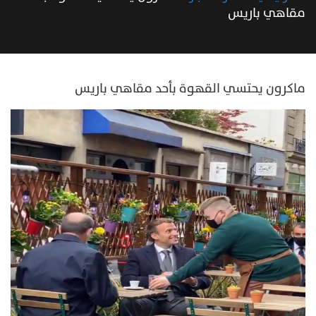
مقاهي باريس
ماكرون يحتسي القهوة بأحد مقاهي باريس