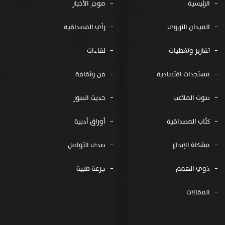
الرئيسية
موجز الأخبار
الميدان التربوى
رأي المصداقية
تقارير وتغطيات
لقاءات
مستجدات اقتصادية
فن وثقافة
صوت الملاعب
حديث الصور
كتّاب المصداقية
أوراق أدبية
مشكاة الإبداع
صدى التواصل
ذوي الهمم
جرعة طبية
المقالات