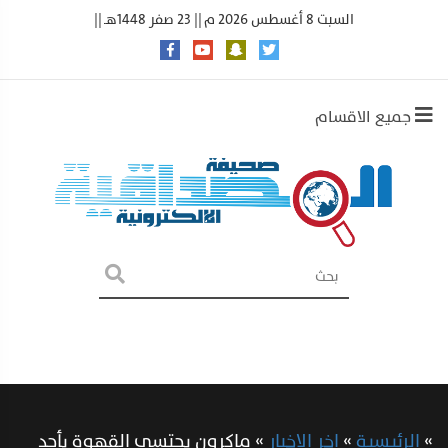
السبت 8 أغسطس 2026 م || 23 صفر 1448هـ ||
جميع الاقسام
»
الرئيسية
»
اخر الاخبار
»
ماكرون يحتسي القهوة بأحد