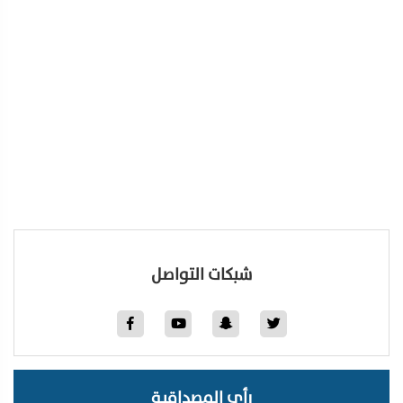
شبكات التواصل
رأي المصداقية