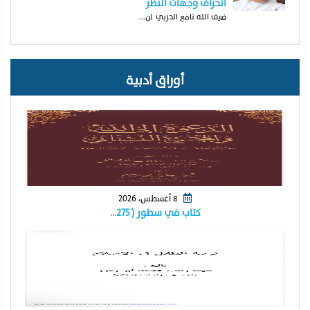
انحراف وجهات النظر
ضيف الله نافع الحربي لن...
أوراق أدبية
8 أغسطس، 2026
كتاب في سطور ( ٢٧٥…