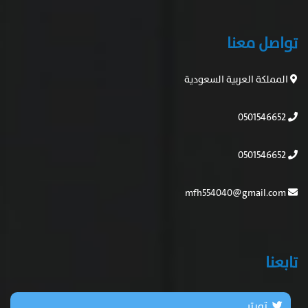
تواصل معنا
المملكة العربية السعودية
0501546652
0501546652
mfh554040@gmail.com
تابعنا
تويتر