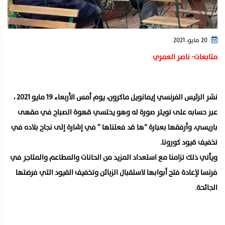
20 مايو، 2021
متابعات- ناصر العمري
نشر الرئيس الفرنسي إيمانويل ماكرون، يوم أمس الأربعاء 19 مايو 2021 ،
عبر حسابه على تويتر صورة له وهو يحتسي قهوة الصباح في مقهى
باريسي، وأرفقها بعبارة “ها قد فعلناها ” في إشارة إلى نجاح بلاده في
تخفيف قيود كورونا.
ويأتي ذلك تزامنا مع استعداد المزيد من الحانات والمطاعم والمتاجر في
فرنسا لإعادة فتح أبوابها لاستقبال الزبائن وتخفيف القيود التي فرضتها
الجائحة
.