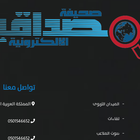
تواصل معنا
المملكة العربية 
الميدان التربوى
لقاءات
0501546652
صوت الملاعب
0501546652