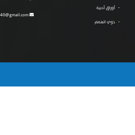
أوراق أدبية
mfh554040@gmail.com
ذوي الهمم