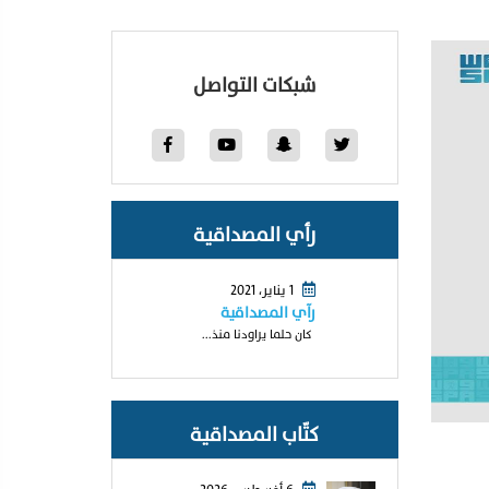
شبكات التواصل
رأي المصداقية
1 يناير، 2021
رآي المصداقية
كان حلما يراودنا منذ...
كتّاب المصداقية