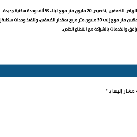
‏يهدف التخصيص لزيادة مساحة ضاحية الجوان السكنية من 10 ملايين متر مربع إلى 30 مليون متر مربع بمقدار الضعفين، وتنفيذ وحدا
.
 مشار إليها بـ
*