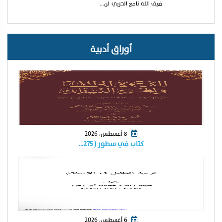
ضيف الله نافع الحربي لن...
أوراق أدبية
8 أغسطس، 2026
كتاب في سطور ( ٢٧٥…
6 أغسطس، 2026