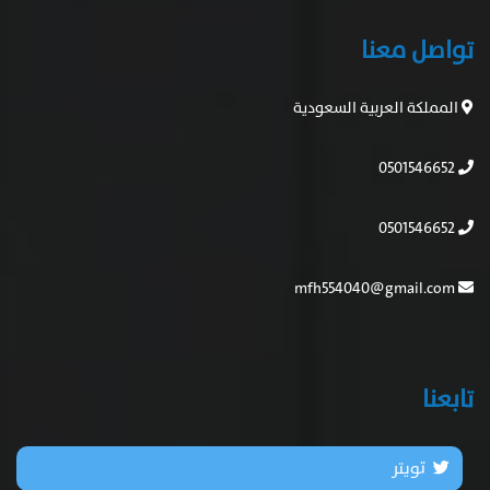
تواصل معنا
المملكة العربية السعودية
0501546652
0501546652
mfh554040@gmail.com
تابعنا
تويتر