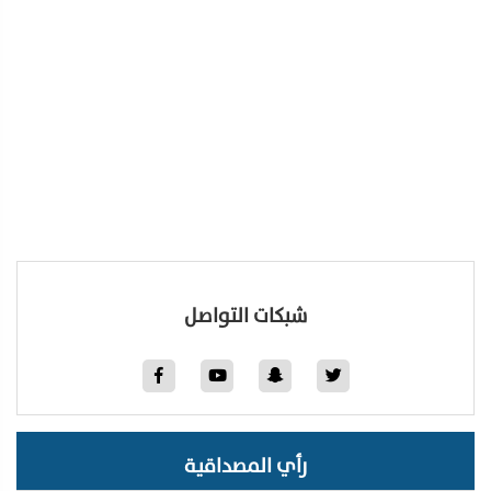
شبكات التواصل
رأي المصداقية