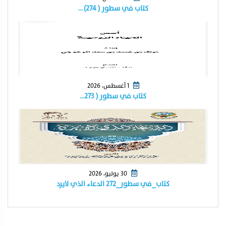
كتاب في سطور ( ٢٧٤) …
1 أغسطس، 2026
كتاب في سطور ( ٢٧٣…
30 يوليو، 2026
كتاب_في سطور_٢٧٢ الدعاء الذي لايرد