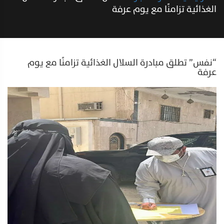
الغذائية تزامنًا مع يوم عرفة
“نفس” تطلق مبادرة السلال الغذائية تزامنًا مع يوم
عرفة