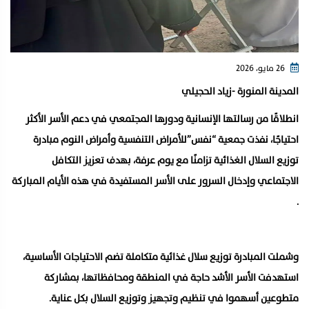
26 مايو، 2026
المدينة المنورة -زياد الحجيلي
انطلاقًا من رسالتها الإنسانية ودورها المجتمعي في دعم الأسر الأكثر
احتياجًا، نفذت جمعية “نفس”للأمراض التنفسية وأمراض النوم مبادرة
توزيع السلال الغذائية تزامنًا مع يوم عرفة، بهدف تعزيز التكافل
الاجتماعي وإدخال السرور على الأسر المستفيدة في هذه الأيام المباركة
.
وشملت المبادرة توزيع سلال غذائية متكاملة تضم الاحتياجات الأساسية،
استهدفت الأسر الأشد حاجة في المنطقة ومحافظاتها، بمشاركة
متطوعين أسهموا في تنظيم وتجهيز وتوزيع السلال بكل عناية.