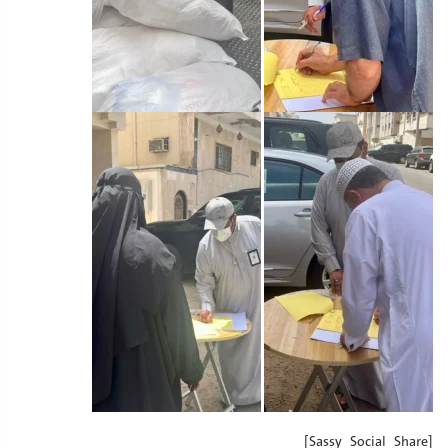
[Sassy_Social_Share]