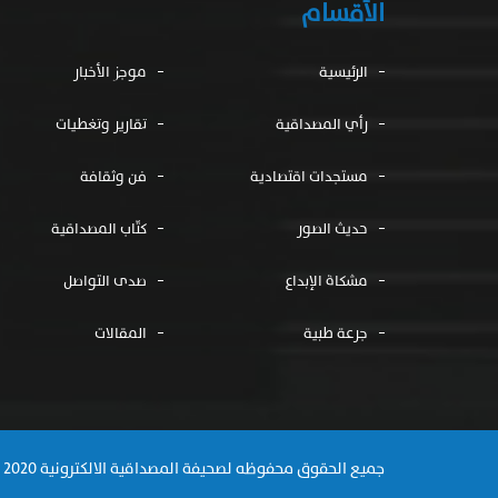
الأقسام
الرئيسية
موجز الأخبار
رأي المصداقية
تقارير وتغطيات
مستجدات اقتصادية
فن وثقافة
حديث الصور
كتّاب المصداقية
مشكاة الإبداع
صدى التواصل
جرعة طبية
المقالات
جميع الحقوق محفوظه لصحيفة المصداقية الالكترونية 2020