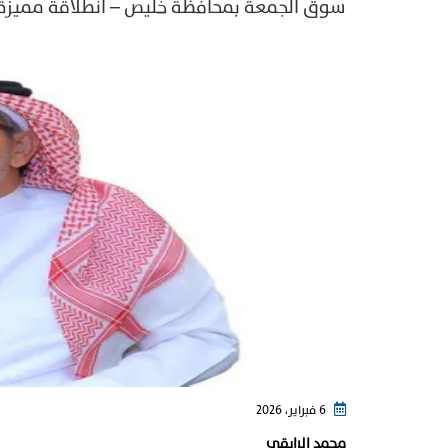
سوق الجمعة بمحافظة خليص – انطلاقة مميزة 
6 فبراير، 2026
محمد الرايقي