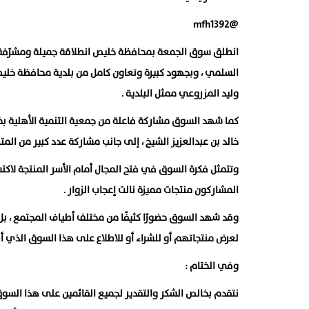
@mfh1392
انطلق سوق الجمعة بمحافظة خليص انطلاقة جميلة ومشرّفة ، 
السلمي ، وبجهود كبيرة وتعاون كامل من بلدية محافظة خليص ،
وليد المزروعي ممثل البلدية .
كما شهد السوق مشاركة فاعلة من جمعية التنمية الأهلية بخلي
خالد بن عبدالعزيز الشيخ ، إلى جانب مشاركة عدد كبير من المت
وتتمثل فكرة السوق في فتح المجال أمام الأسر المنتجة لاك
المشاركون منتجات مميزة نالت إعجاب الزوار .
وقد شهد السوق حضورًا كثيفًا من مختلف أطياف المجتمع ، بل
لعرض منتجاتهم أو للشراء أو للاطلاع على هذا السوق الذي 
وفي الختام :
نتقدم بخالص الشكر والتقدير لجميع القائمين على هذا السوق