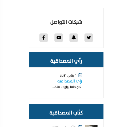
شبكات التواصل
رأي المصداقية
1 يناير، 2021
رآي المصداقية
كان حلما يراودنا منذ...
كتّاب المصداقية