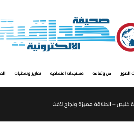
 الصور
فن وثقافة
مستجدات اقتصادية
تقارير وتغطيات
الم
خليص – انطلاقة مميزة ونجاح لافت