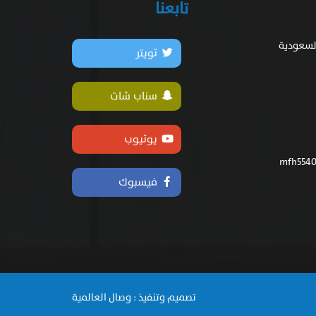
تابعنا
السعودية
تويتر
سناب شات
يوتيوب
فيسبوك
تصميم وتنفيذ : وصال العالمية