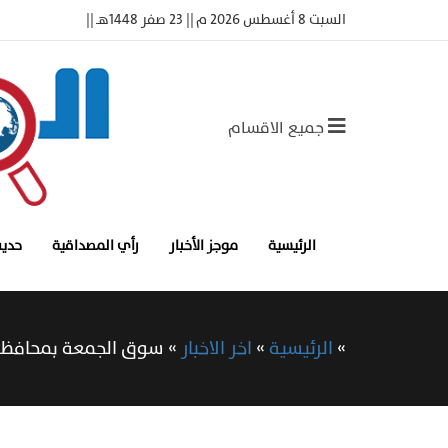
السبت 8 أغسطس 2026 م || 23 صفر 1448هـ ||
جميع الاقسام
الرئيسية
موجز الأخبار
رأي المصداقية
حديث
»
الرئيسية
»
اخر الاخبار
»
سوق الجمعة بمحافظة 