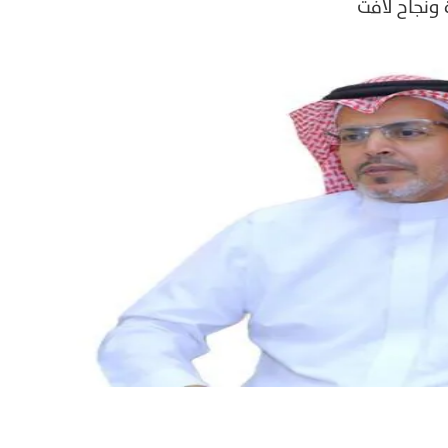
ونجاح لافت