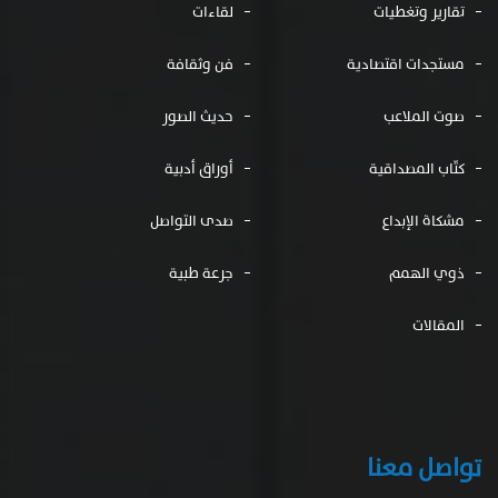
تقارير وتغطيات
لقاءات
مستجدات اقتصادية
فن وثقافة
صوت الملاعب
حديث الصور
كتّاب المصداقية
أوراق أدبية
مشكاة الإبداع
صدى التواصل
ذوي الهمم
جرعة طبية
المقالات
تواصل معنا