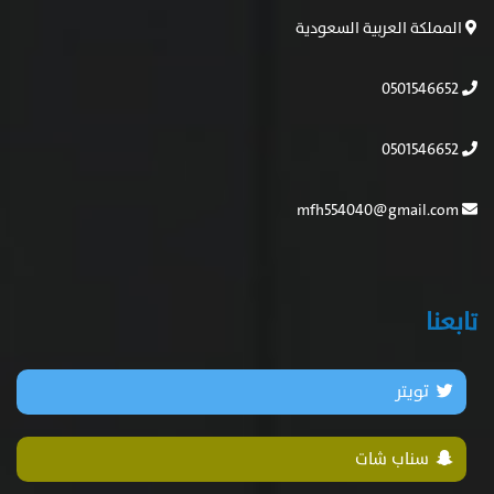
المملكة العربية السعودية
0501546652
0501546652
mfh554040@gmail.com
تابعنا
تويتر
سناب شات