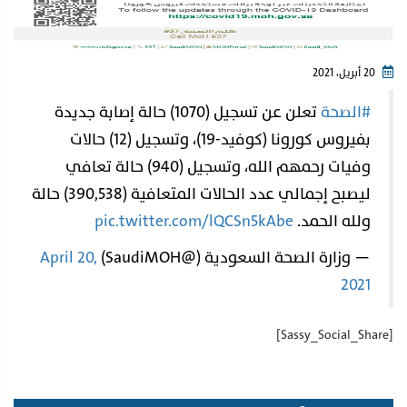
20 أبريل، 2021
#الصحة
⁩ تعلن عن تسجيل (1070) حالة إصابة جديدة
بفيروس كورونا (كوفيد-19)، وتسجيل (12) حالات
وفيات رحمهم الله، وتسجيل (940) حالة تعافي
ليصبح إجمالي عدد الحالات المتعافية (390,538) حالة
ولله الحمد.
pic.twitter.com/lQCSn5kAbe
— وزارة الصحة السعودية (@SaudiMOH)
April 20,
2021
[Sassy_Social_Share]