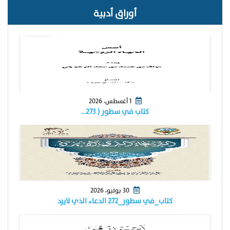
أوراق أدبية
1 أغسطس، 2026
كتاب في سطور ( ٢٧٣…
30 يوليو، 2026
كتاب_في سطور_٢٧٢ الدعاء الذي لايرد