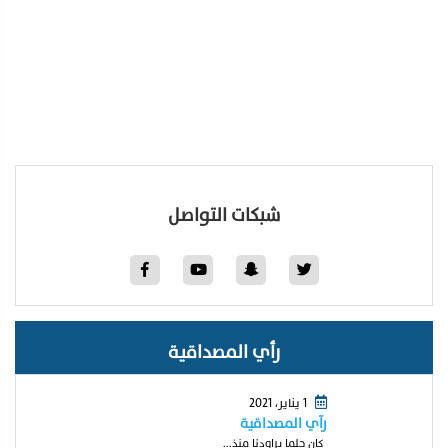
شبكات التواصل
رأي المصداقية
1 يناير، 2021
رآي المصداقية
كان حلما يراودنا منذ...