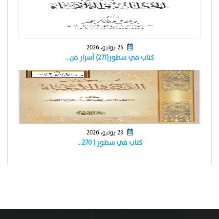
25 يوليو، 2026
كتاب في سطور(٢٧١) أسرار فن…
23 يوليو، 2026
كتاب في سطور ( ٢٧٠…