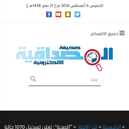
الخميس 6 أغسطس 2026 م || 21 صفر 1448هـ ||
جميع الاقسام
»
الرئيسية
»
اخر الاخبار
»
“الصحة”: تعلن تسجيل 1070 حالة