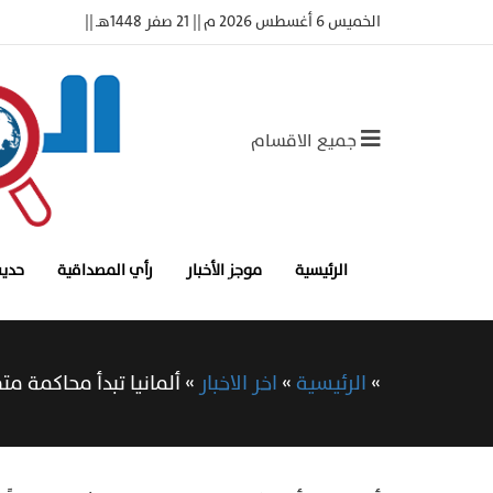
الخميس 6 أغسطس 2026 م || 21 صفر 1448هـ ||
جميع الاقسام
الرئيسية
موجز الأخبار
رأي المصداقية
حديث
»
الرئيسية
»
اخر الاخبار
»
ألمانيا تبدأ محاكمة 