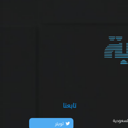
تابعنا
السعودية
تويتر