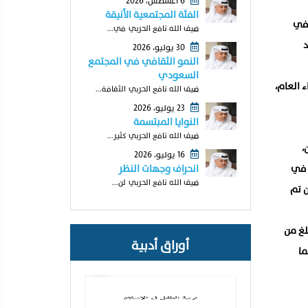
6 أغسطس، 2026
الفئة المجتمعية الأنيقة
 في
ضيف الله نافع الحربي في...
راد
30 يوليو، 2026
النمو الثقافي في المجتمع
السعودي
 العام،
ضيف الله نافع الحربي الثقافة...
23 يوليو، 2026
النوايا المبتسمة
ضيف الله نافع الحربي كثير...
ا، في عام 2018 بالسجن،
16 يوليو، 2026
 في
انحراف وجهات النظر
ضيف الله نافع الحربي لن...
كن تم
رجلاً يبلغ من
أوراق أدبية
ما