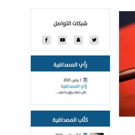
شبكات التواصل
رأي المصداقية
1 يناير، 2021
رآي المصداقية
كان حلما يراودنا منذ...
كتّاب المصداقية