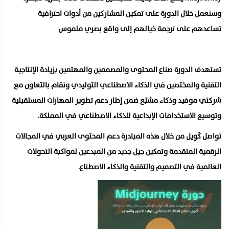
وسنعمل خلال الدورة على تمكين المشاركين من أدوات احترافية
تساعدهم على ترجمة خيالهم إلى واقع بصري ملموس
تستهدف الدورة صناع المحتوى والمصممين والمهتمين بزيادة الإنتاجية
التقنية والمختصين في الذكاء الاصطناعي التوليدي وتقام بالتعاون مع
شركتي موفيد وذكاء مشبّع ضمن إطار دعم تطوير المهارات المستقبلية
وتوسيع الاستخدامات الإبداعية للذكاء الاصطناعي في المملكة.
تواصل كُوِيل من خلال هذه المبادرة دعم المحتوى العربي في المجالات
الرقمية المتقدمة وتمكين جيل جديد من المبدعين لمواكبة التحولات
العالمية في التصميم والتقنية والذكاء الاصطناع.