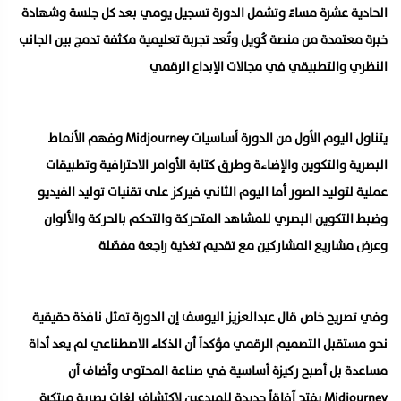
الحادية عشرة مساءً وتشمل الدورة تسجيل يومي بعد كل جلسة وشهادة
خبرة معتمدة من منصة كُوِيل وتُعد تجربة تعليمية مكثفة تدمج بين الجانب
النظري والتطبيقي في مجالات الإبداع الرقمي
يتناول اليوم الأول من الدورة أساسيات Midjourney وفهم الأنماط
البصرية والتكوين والإضاءة وطرق كتابة الأوامر الاحترافية وتطبيقات
عملية لتوليد الصور أما اليوم الثاني فيركز على تقنيات توليد الفيديو
وضبط التكوين البصري للمشاهد المتحركة والتحكم بالحركة والألوان
وعرض مشاريع المشاركين مع تقديم تغذية راجعة مفصّلة
وفي تصريح خاص قال عبدالعزيز اليوسف إن الدورة تمثل نافذة حقيقية
نحو مستقبل التصميم الرقمي مؤكداً أن الذكاء الاصطناعي لم يعد أداة
مساعدة بل أصبح ركيزة أساسية في صناعة المحتوى وأضاف أن
Midjourney يفتح آفاقاً جديدة للمبدعين لاكتشاف لغات بصرية مبتكرة