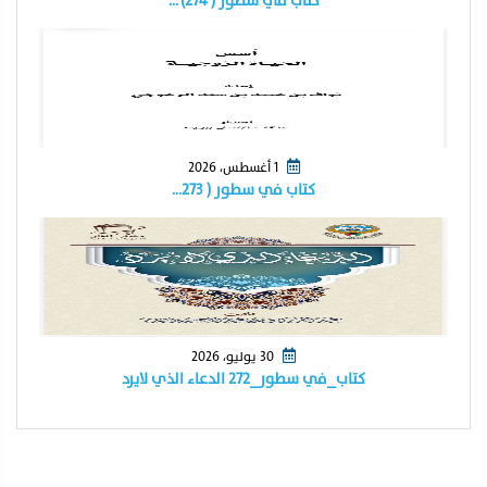
كتاب في سطور ( ٢٧٤) …
1 أغسطس، 2026
كتاب في سطور ( ٢٧٣…
30 يوليو، 2026
كتاب_في سطور_٢٧٢ الدعاء الذي لايرد