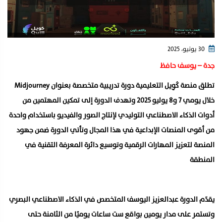
30 يونيو، 2025
جدة – يوسف حافظ
تطلق منصة كُوِيل التعليمية دورة تدريبية متخصصة بعنوان Midjourney
خلال يومي 7 و8 يوليو 2025 وتهدف الدورة إلى تمكين المهتمين من
أدوات الذكاء الاصطناعي التوليدي لإنتاج الصور والفيديو باستخدام واحدة
من أقوى المنصات الإبداعية في هذا المجال وتأتي الدورة ضمن جهود
المنصة لتعزيز المهارات الرقمية وتوسيع دائرة المعرفة التقنية في
المنطقة
يقدّم الدورة عبدالعزيز اليوسف المتخصص في الذكاء الاصطناعي البصري
وتستمر على مدار يومين بواقع ست ساعات يوميًا من الثامنة حتى