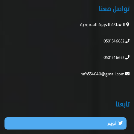
تواصل معنا
المملكة العربية السعودية
0501546652
0501546652
mfh554040@gmail.com
تابعنا
تويتر