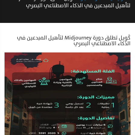
لتأهيل المبدعين في الذكاء الاصطناعي البصري
كُوِيل تطلق دورة Midjourney لتأهيل المبدعين في
الذكاء الاصطناعي البصري