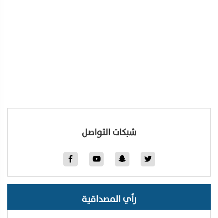
شبكات التواصل
رأي المصداقية