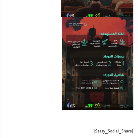
[Sassy_Social_Share]