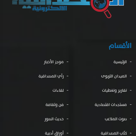
الأقسام
الرئيسية
موجز الأخبار
الميدان التربوى
رأي المصداقية
تقارير وتغطيات
لقاءات
مستجدات اقتصادية
فن وثقافة
صوت الملاعب
حديث الصور
كتّاب المصداقية
أوراق أدبية