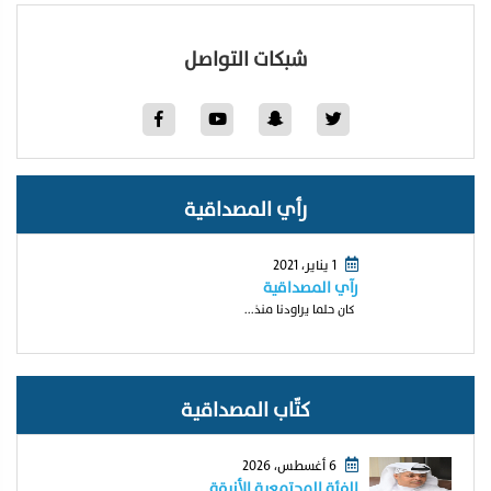
شبكات التواصل
رأي المصداقية
1 يناير، 2021
رآي المصداقية
كان حلما يراودنا منذ...
كتّاب المصداقية
6 أغسطس، 2026
الفئة المجتمعية الأنيقة