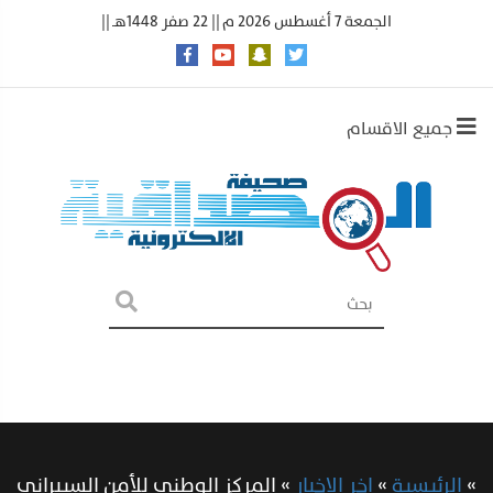
الجمعة 7 أغسطس 2026 م || 22 صفر 1448هـ ||
جميع الاقسام
»
الرئيسية
»
اخر الاخبار
»
المركز الوطني للأمن السيبراني