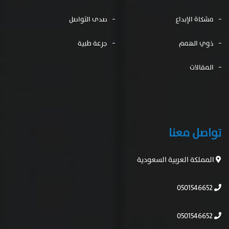
مشكاة الإبداع
صدى التواصل
ذوي الهمم
جرعة طبية
المقالات
تواصل معنا
المملكة العربية السعودية
0501546652
0501546652