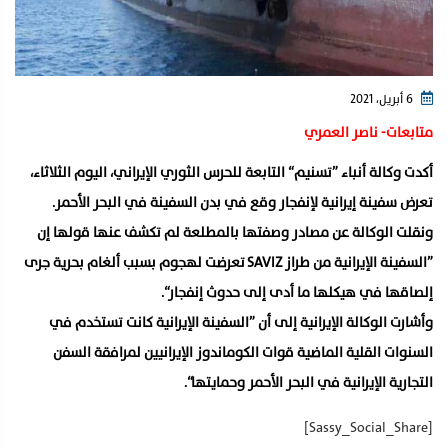
6 أبريل، 2021
متابعات- ناصر العمري
أكدت وكالة أنباء ”تسنيم“ التابعة للحرس الثوري الإيراني، اليوم الثلاثاء،
تعرض سفينة إيرانية لإنفجار وقع في بدن السفينة في البحر الأحمر.
ونقلت الوكالة عن مصادر وصفتها بالمطلعة لم تكشف عنها قولها إن
”السفينة الإيرانية من طراز SAVIZ تعرضت لهجوم بسبب ألغام بحرية جرى
إلصاقها في هيكلها ما أدى إلى حدوث إنفجار“.
وأشارت الوكالة الإيرانية إلى أن ”السفينة الإيرانية كانت تستخدم في
السنوات القلية الماضية قوات الكوماندوز الإيرانيين لمرافقة السفن
التجارية الإيرانية في البحر الأحمر وحمايتها“.
[Sassy_Social_Share]