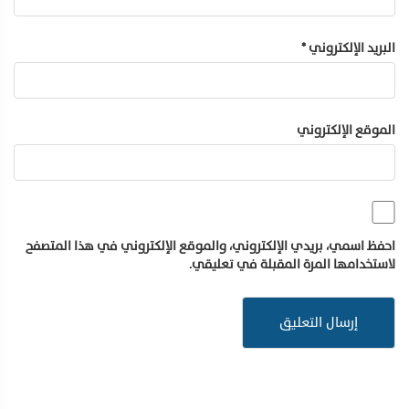
البريد الإلكتروني
*
الموقع الإلكتروني
احفظ اسمي، بريدي الإلكتروني، والموقع الإلكتروني في هذا المتصفح
لاستخدامها المرة المقبلة في تعليقي.