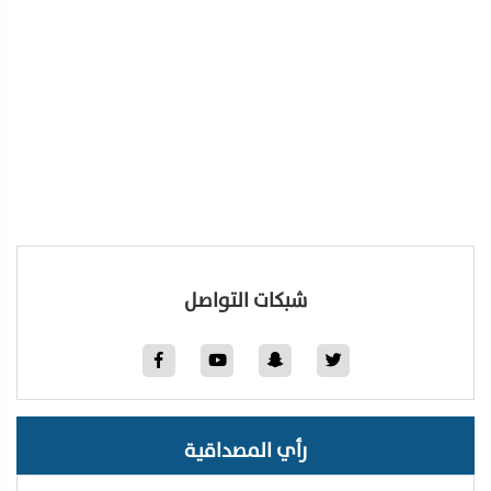
شبكات التواصل
رأي المصداقية