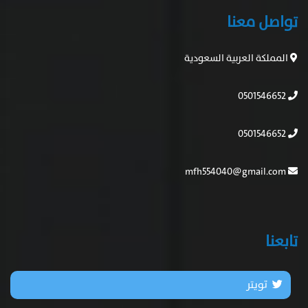
تواصل معنا
المملكة العربية السعودية
0501546652
0501546652
mfh554040@gmail.com
تابعنا
تويتر