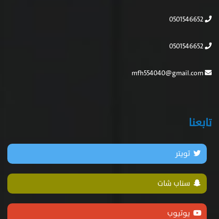
0501546652
0501546652
mfh554040@gmail.com
تابعنا
تويتر
سناب شات
يوتيوب