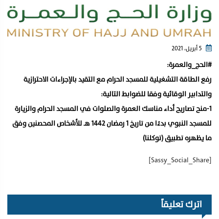
5 أبريل، 2021
#الحج_والعمرة‬⁩:
‏رفع الطاقة التشغيلية للمسجد الحرام مع التقيد بالإجراءات الاحترازية
والتدابير الوقائية وفقا للضوابط التالية:
‏1-منح تصاريح أداء مناسك العمرة والصلوات في المسجد الحرام والزيارة
للمسجد النبوي بدءًا من تاريخ 1 رمضان 1442 هـ للأشخاص المحصنين وفق
ما يظهره تطبيق (توكلنا)
[Sassy_Social_Share]
اترك تعليقاً