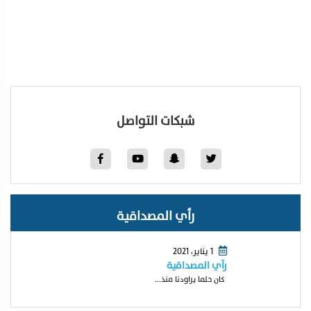
شبكات التواصل
رأي المصداقية
1 يناير، 2021
رآي المصداقية
كان حلما يراودنا منذ...