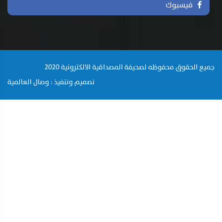
فيسبوك
جميع الحقوق محفوظه لصحيفة المصداقية الالكترونية 2020
تصميم وتنفيذ : وصال العالمية