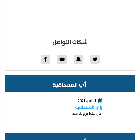
شبكات التواصل
رأي المصداقية
1 يناير، 2021
رآي المصداقية
كان حلما يراودنا منذ...