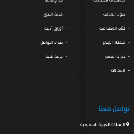
مستجدات اقتصادية
فن وثقافة
صوت الملاعب
حديث الصور
كتّاب المصداقية
أوراق أدبية
مشكاة الإبداع
صدى التواصل
ذوي الهمم
جرعة طبية
المقالات
تواصل معنا
المملكة العربية السعودية