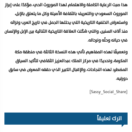
هذا صبت الرعاية الكاملة والاهتمام لهذا الموروث الحي، مؤكدًا على إبراز
الموروث السعودي والتعريف بالثقافة الأصيلة وكل ما يتعلق بالإبل،
واستعراض الخلفية التاريخية التي يحتلها الجمل في تاريخ العرب وتراثه
منذ آلاف السنين، والتي شكّلت العلاقة التاريخية الثنائية بين الإبل والإنسان
في حياته وحلِّه وترحاله.
وتعميقًا لهذه المفاهيم تأتي هذه النسخة الثالثة في منطقة مكة
المكرمة، وتحديدًا في مركز الملك عبدالعزيز الثقافي لتأكيد السياق
المضطرد لهذه النجاحات، والإقبال الكبير الذي حققه المعرض في سابق
دورتيه.
[Sassy_Social_Share]
اترك تعليقاً