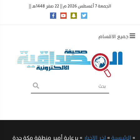
الجمعة 7 أغسطس 2026 م || 22 صفر 1448هـ ||
جميع الاقسام
»
الرئيسية
»
اخر الاخبار
»
برعاية أمير منطقة مكة جدة