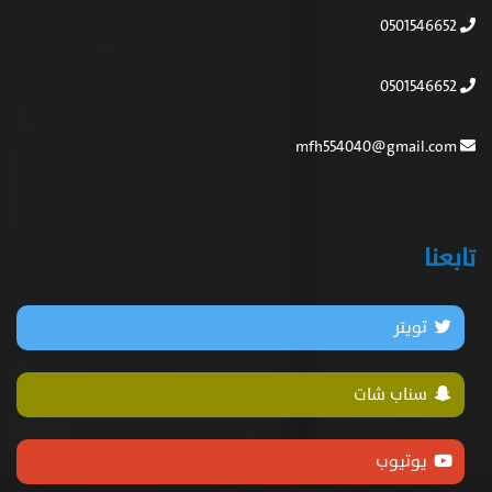
0501546652
0501546652
mfh554040@gmail.com
تابعنا
تويتر
سناب شات
يوتيوب