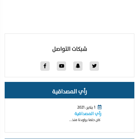
شبكات التواصل
رأي المصداقية
1 يناير، 2021
رآي المصداقية
كان حلما يراودنا منذ...