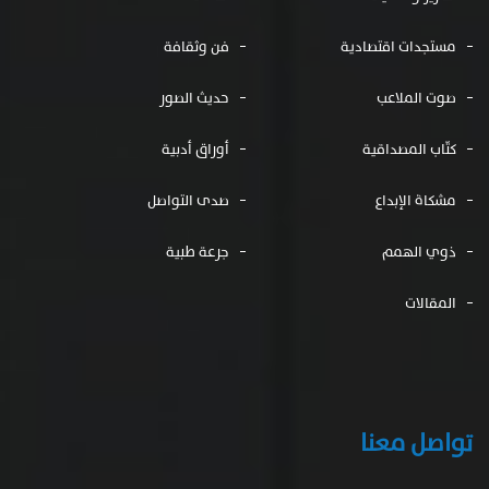
مستجدات اقتصادية
فن وثقافة
صوت الملاعب
حديث الصور
كتّاب المصداقية
أوراق أدبية
مشكاة الإبداع
صدى التواصل
ذوي الهمم
جرعة طبية
المقالات
تواصل معنا