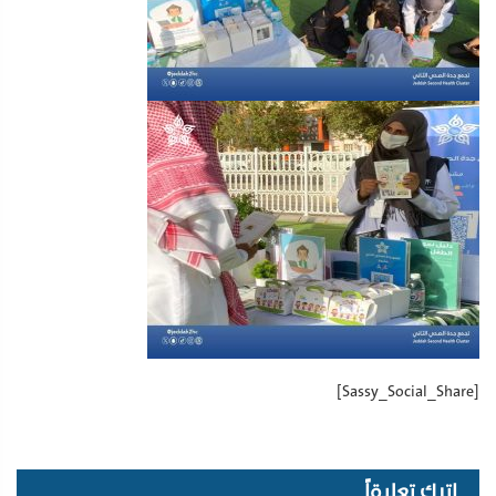
[Sassy_Social_Share]
اترك تعليقاً