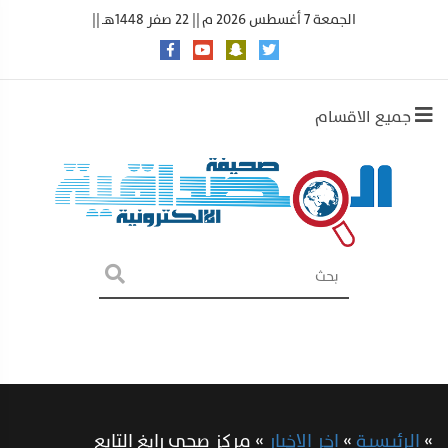
الجمعة 7 أغسطس 2026 م || 22 صفر 1448هـ ||
جميع الاقسام
»
الرئيسية
»
اخر الاخبار
»
مركز صحي رابغ التابع