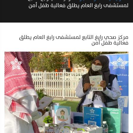
لمستشفى رابغ العام يطلق فعالية طفل أمن
مركز صحي رابغ التابع لمستشفى رابغ العام يطلق
فعالية طفل أمن