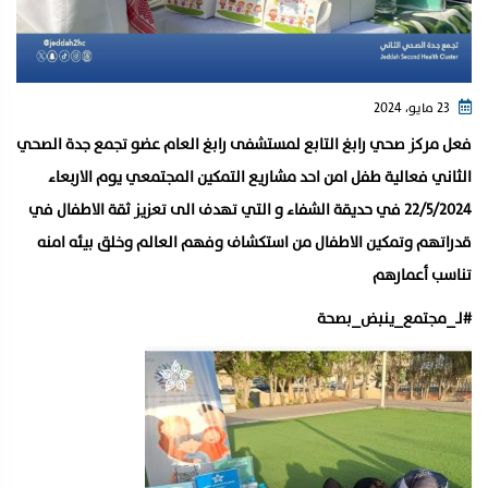
23 مايو، 2024
فعل مركز صحي رابغ التابع لمستشفى رابغ العام عضو تجمع جدة الصحي
الثاني فعالية طفل امن احد مشاريع التمكين المجتمعي يوم الاربعاء
٢٢/٥/٢٠٢٤ في حديقة الشفاء و التي تهدف الى تعزيز ثقة الاطفال في
قدراتهم وتمكين الاطفال من استكشاف وفهم العالم وخلق بيئه امنه
تناسب أعمارهم
#لـ_مجتمع_ينبض_بصحة