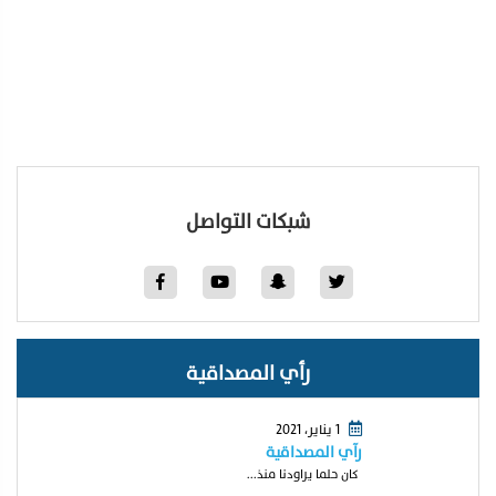
شبكات التواصل
رأي المصداقية
1 يناير، 2021
رآي المصداقية
كان حلما يراودنا منذ...