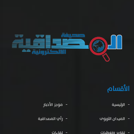
الأقسام
الرئيسية
موجز الأخبار
الميدان التربوى
رأي المصداقية
تقارير وتغطيات
لقاءات