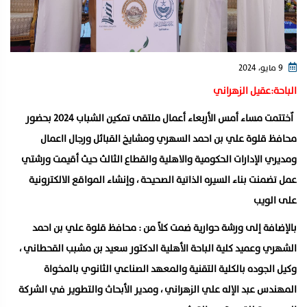
9 مايو، 2024
الباحة:عقيل الزهراني
اٌختتمت مساء أمس الأربعاء أعمال ملتقى تمكين الشباب 2024 بحضور
محافظ قلوة علي بن احمد السهري ومشايخ القبائل ورجال ااعمال
ومديري الإدارات الحكومية والاهلية والقطاع الثالث حيث أقيمت ورشتي
عمل تضمنت بناء السيره الذاتية الصحيحة ، وإنشاء المواقع الالكترونية
على الويب
بالإضافة إلى ورشة حوارية ضمت كلاً من : محافظ قلوة علي بن احمد
الشهري وعميد كلية الباحة الأهلية الدكتور سعيد بن مشبب القحطاني ،
وكيل الجوده بالكلية التقنية والمعهد الصناعي الثانوي بالمخواة
المهندس عبد الإله علي الزهراني ، ومدير الأبحاث والتطوير في الشركة