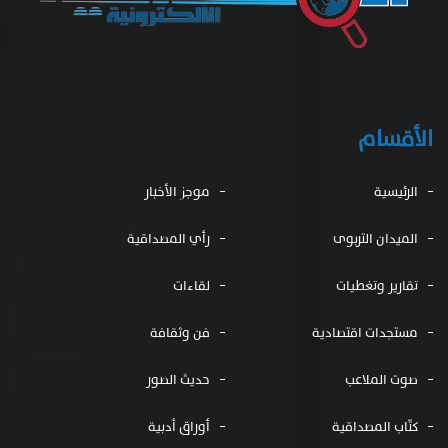
الأقسام
الرئيسية
موجز الأخبار
الميدان التربوى
رأي المصداقية
تقارير وتغطيات
لقاءات
مستجدات اقتصادية
فن وثقافة
صوت الملاعب
حديث الصور
كتّاب المصداقية
أوراق أدبية