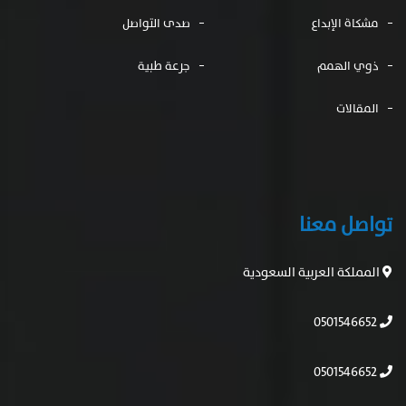
مشكاة الإبداع
صدى التواصل
ذوي الهمم
جرعة طبية
المقالات
تواصل معنا
المملكة العربية السعودية
0501546652
0501546652