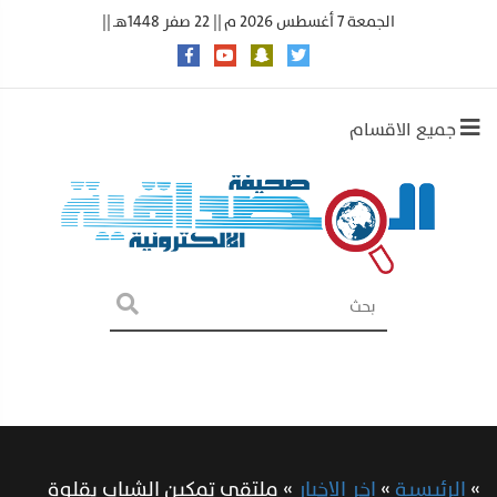
الجمعة 7 أغسطس 2026 م || 22 صفر 1448هـ ||
جميع الاقسام
»
الرئيسية
»
اخر الاخبار
»
ملتقى تمكين الشباب بقلوة