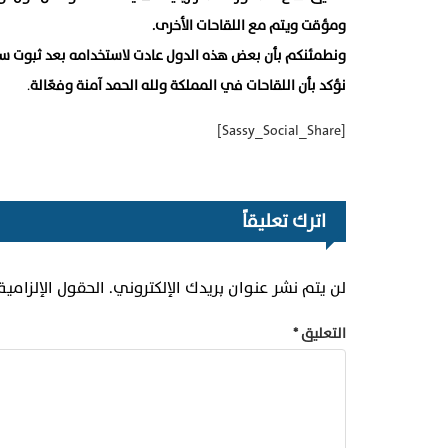
ومؤقت ويتم مع اللقاحات الأخرى.
‏ونطمئنكم بأن بعض هذه الدول عادت لاستخدامه بعد ثبوت سل
‏نؤكد بأن اللقاحات في المملكة ولله الحمد آمنة وفعّالة
.
[Sassy_Social_Share]
اترك تعليقاً
لن يتم نشر عنوان بريدك الإلكتروني.
الحقول الإلزامية
التعليق
*