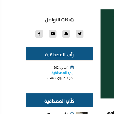
شبكات التواصل
رأي المصداقية
1 يناير، 2021
رآي المصداقية
كان حلما يراودنا منذ...
كتّاب المصداقية
ياطي