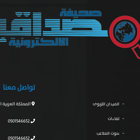
تواصل معنا
المملكة العربية 
الميدان التربوى
لقاءات
0501546652
صوت الملاعب
0501546652