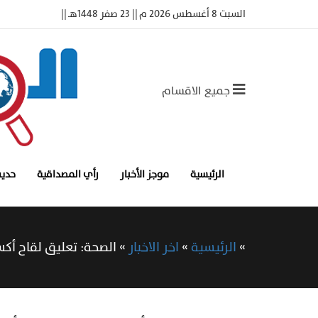
السبت 8 أغسطس 2026 م || 23 صفر 1448هـ ||
جميع الاقسام
الرئيسية
موجز الأخبار
رأي المصداقية
حديث
»
الرئيسية
»
اخر الاخبار
»
الصحة: تعليق لقاح أك