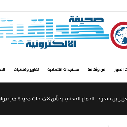
 الصور
فن وثقافة
مستجدات اقتصادية
تقارير وتغطيات
الم
لدفاع المدني يدشّن 8 خدمات جديدة في بوابة “سلامة” الإلكترونية