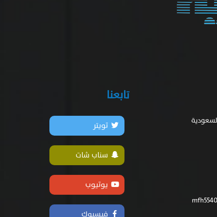
تابعنا
السعودية
تويتر
سناب شات
يوتيوب
فيسبوك