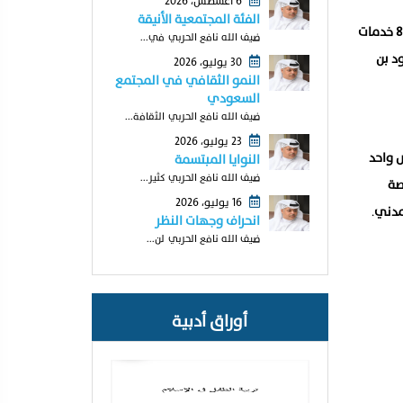
6 أغسطس، 2026
الفئة المجتمعية الأنيقة
تحت رعاية صاحب السمو الملكي الأمير عبدالعزيز بن سعود بن نايف بن عبدالعزيز وزير الداخلية، دشّنت المديرية العامة للدفاع المدني، اليوم، 8 خدمات
ضيف الله نافع الحربي في...
ود بن
30 يوليو، 2026
النمو الثقافي في المجتمع
السعودي
ضيف الله نافع الحربي الثقافة...
23 يوليو، 2026
ص واحد
النوايا المبتسمة
ضيف الله نافع الحربي كثير...
صة
16 يوليو، 2026
لمدني
.
انحراف وجهات النظر
ضيف الله نافع الحربي لن...
أوراق أدبية