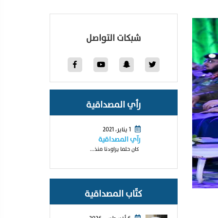
شبكات التواصل
رأي المصداقية
1 يناير، 2021
رآي المصداقية
كان حلما يراودنا منذ...
كتّاب المصداقية