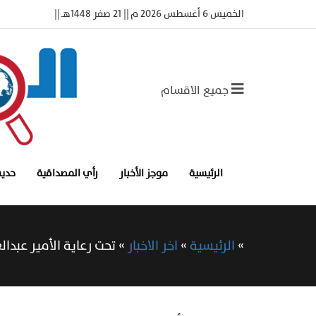
الخميس 6 أغسطس 2026 م || 21 صفر 1448هـ ||
جميع الاقسام
الرئيسية
موجز الأخبار
رأي المصداقية
حديث
»
الرئيسية
»
اخر الاخبار
»
تحت رعاية الأمير عبدالعزيز بن سعود.. ا