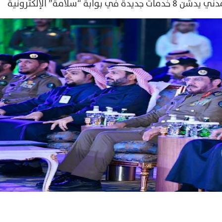
 “سلامة” الإلكترونية