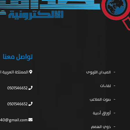
تواصل معنا
المملكة العربية 
الميدان التربوى
لقاءات
0501546652
صوت الملاعب
0501546652
أوراق أدبية
mfh554040@gmail.com
ذوي الهمم