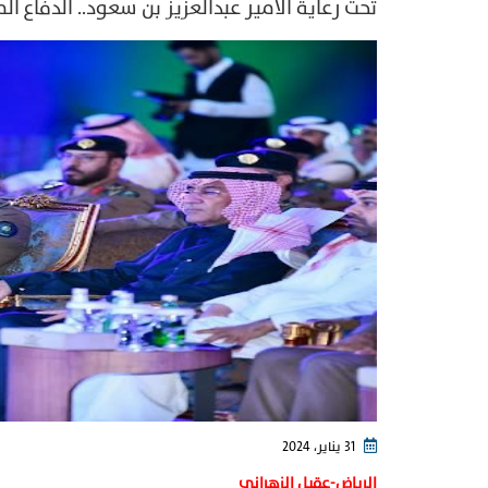
تحت رعاية الأمير عبدالعزيز بن سعود.. الدفاع المدني يدشّن 8 خدمات جديدة في بوابة
31 يناير، 2024
الرياض-عقيل الزهراني