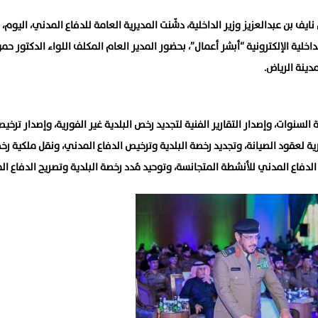
اخلية الإلكترونية “أبشر أعمال”، بحضور المدير العام المكلف اللواء الدكتور حم
دينة الرياض.
السنوات، وإصدار التقارير الفنية لتجديد رخص البلدية غير الفورية، وإصدار ترخي
ورية لعقود الصيانة، وتجديد رخصة البلدية وترخيص الدفاع المدني، ونقل ملكية رخ
الدفاع المدني للأنشطة المتجانسة، وتوحيد مُدد رخصة البلدية وتصريح الدفاع ا