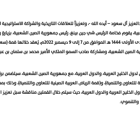
يز آل سعود – أيده الله -، وتعزيزاً للعلاقات التاريخية والشراكة الاستراتيجية ا
ية، يقوم فخامة الرئيس شي جين بينغ، رئيس جمهورية الصين الشعبية، بزيارةٍ 
إلى المملكة العربية السعودية خلال الفترة من 13 إلى 15 جمادى الأولى 1444 هـ الموافق من 7 إلى 9 ديسمبر 2022
ة الصين الشعبية، ومشاركة صاحب السمو الملكي الأمير محمد بن سلمان بن عبد
 لدول الخليج العربية، والدول العربية، مع جمهورية الصين الشعبية، سيتضمن برن
 للتعاون والتنمية)، و(قمة الرياض العربية الصينية للتعاون والتنمية)، وذلك بم
 الخليج العربية والدول العربية، حيث سيتم خلال القمتين مناقشة سبل تعزيز ا
 والتنموي.