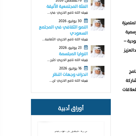
6 أغسطس، 2026
الفئة المجتمعية الأنيقة
ضيف الله نافع الحربي في...
30 يوليو، 2026
لمتميزة
النمو الثقافي في المجتمع
رسمية
السعودي
ضيف الله نافع الحربي الثقافة...
م، يُعقد خلالها قمة (سعودية –
23 يوليو، 2026
العزيز
النوايا المبتسمة
ضيف الله نافع الحربي كثير...
16 يوليو، 2026
امج
انحراف وجهات النظر
شاركة
ضيف الله نافع الحربي لن...
لعلاقات
أوراق أدبية