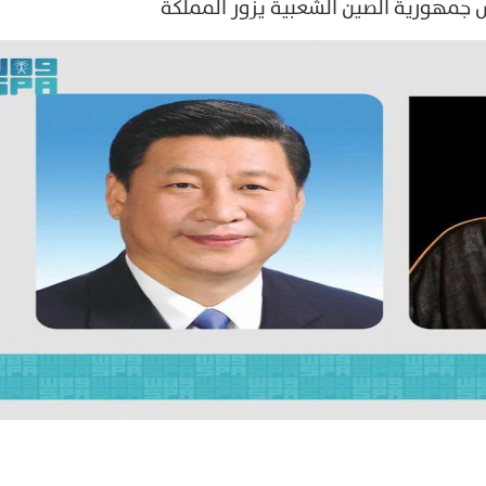
س جمهورية الصين الشعبية يزور المملكة