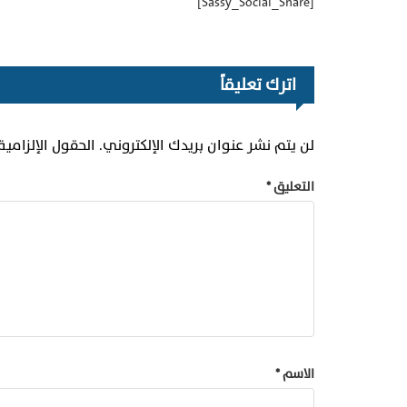
[Sassy_Social_Share]
اترك تعليقاً
لن يتم نشر عنوان بريدك الإلكتروني.
الحقول الإلزامية
التعليق
*
الاسم
*