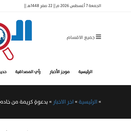
الجمعة 7 أغسطس 2026 م || 22 صفر 1448هـ ||
جميع الاقسام
الرئيسية
موجز الأخبار
رأي المصداقية
حديث
»
الرئيسية
»
اخر الاخبار
»
بدعوةٍ كريمة من خادم 