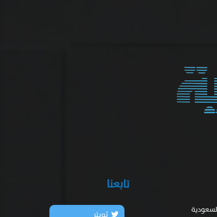
تابعنا
السعودية
تويتر