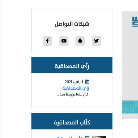
شبكات التواصل
رأي المصداقية
1 يناير، 2021
رآي المصداقية
كان حلما يراودنا منذ...
كتّاب المصداقية