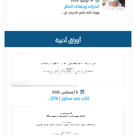
16 يوليو، 2026
انحراف وجهات النظر
ضيف الله نافع الحربي لن...
أوراق أدبية
6 أغسطس، 2026
كتاب في سطور ( ٢٧٤) …