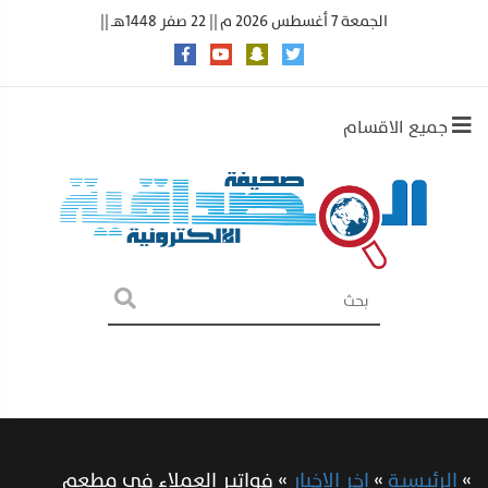
الجمعة 7 أغسطس 2026 م || 22 صفر 1448هـ ||
جميع الاقسام
»
الرئيسية
»
اخر الاخبار
»
فواتير العملاء في مطعم