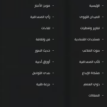
الرئيسية
موجز الأخبار
الميدان التربوى
رأي المصداقية
تقارير وتغطيات
لقاءات
مستجدات اقتصادية
فن وثقافة
صوت الملاعب
حديث الصور
كتّاب المصداقية
أوراق أدبية
مشكاة الإبداع
صدى التواصل
ذوي الهمم
جرعة طبية
المقالات