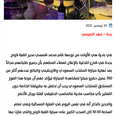
24 نوفمبر، 2022
جدة – فهد التميمي
في بادرة هي الأولى من نوعها قام محمد شمسي مدير القبة لاونج
بجدة في شارع التحلية بالإعلان لعملاء المطعم بأن جميع طلباتهم مجاناً
بعد نهاية مباراة المنتخب السعودي والارجنتيني والبالغ عددهم أكثر من
700 عميل حضرو مبكرا لمشاهدة المباراة ليؤكد لهم أن فرحة هذا الفوز
المستحق للمنتخب السعودي يجب أن نحتفل به بطريقتنا الخاصة دون
التفكير بأي مكاسب مادية فالمكسب الحقيقي ثقتنا برجال الأخضر
والجدير بالذكر أنه في نفس اليوم في الفترة المسائية وفي تمام
الساعة 10:30 كان السحب الكبير على سيارة القبة لاونج والتي فازت بها