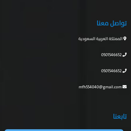
تواصل معنا
المملكة العربية السعودية
0501546652
0501546652
mfh554040@gmail.com
تابعنا