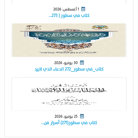
1 أغسطس، 2026
كتاب في سطور ( ٢٧٣…
30 يوليو، 2026
كتاب_في سطور_٢٧٢ الدعاء الذي لايرد
25 يوليو، 2026
كتاب في سطور(٢٧١) أسرار فن…