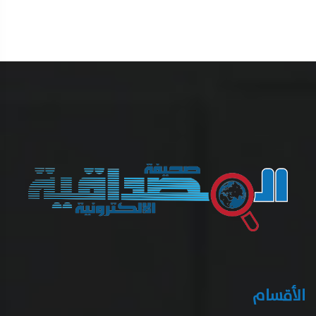
الأقسام