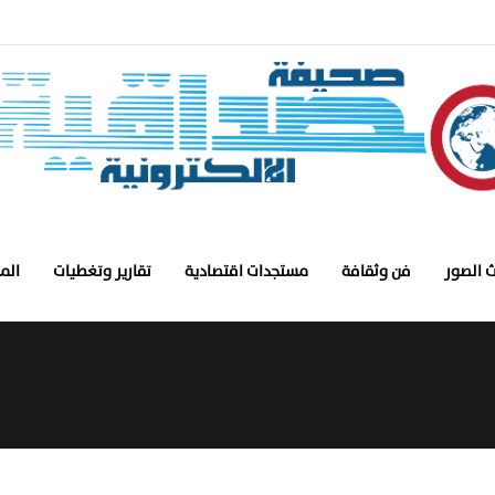
 الصور
فن وثقافة
مستجدات اقتصادية
تقارير وتغطيات
الم