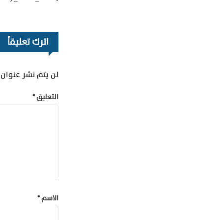
اترك تعليقاً
لن يتم نشر عنوان ب
التعليق
*
الاسم
*