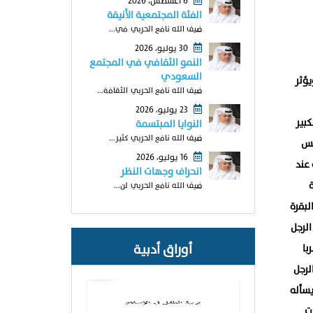
6 أغسطس، 2026
الفئة المجتمعية الأنيقة
ضيف الله نافع الحربي في...
30 يوليو، 2026
النمو الثقافي في المجتمع
السعودي
يؤثر
ضيف الله نافع الحربي الثقافة...
23 يوليو، 2026
بير
النوايا المبتسمة
ضيف الله نافع الحربي كثير...
يس
16 يوليو، 2026
عند
انحراف وجهات النظر
ضيف الله نافع الحربي لن...
لبقرة
الرجل
أوراق أدبية
با
لرجل
يسأله
ت