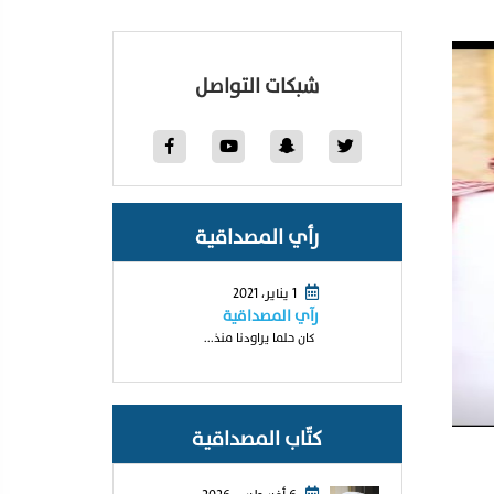
شبكات التواصل
رأي المصداقية
1 يناير، 2021
رآي المصداقية
كان حلما يراودنا منذ...
كتّاب المصداقية