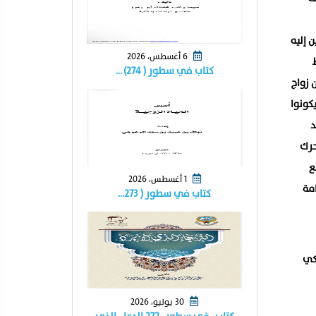
 إليه
6 أغسطس، 2026
كتاب في سطور ( ٢٧٤) …
 زواج
كونوا
د
حرك
ع
1 أغسطس، 2026
مة
كتاب في سطور ( ٢٧٣…
ركي
30 يوليو، 2026