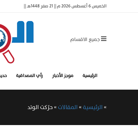
الخميس 6 أغسطس 2026 م || 21 صفر 1448هـ ||
جميع الاقسام
الرئيسية
موجز الأخبار
رأي المصداقية
حديث
»
الرئيسية
»
المقالات
»
حرّكت الوتد