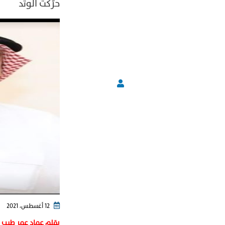
حرّكت الوتد
12 أغسطس، 2021
بقلم عماد عمر طيب