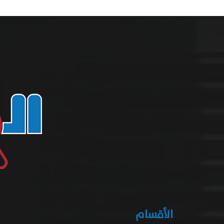
الأقسام