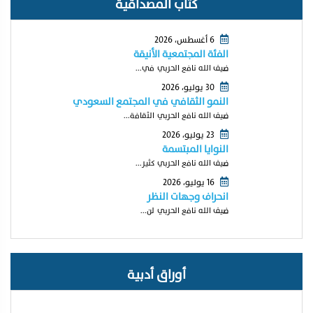
كتّاب المصداقية
6 أغسطس، 2026
الفئة المجتمعية الأنيقة
ضيف الله نافع الحربي في...
30 يوليو، 2026
النمو الثقافي في المجتمع السعودي
ضيف الله نافع الحربي الثقافة...
23 يوليو، 2026
النوايا المبتسمة
ضيف الله نافع الحربي كثير...
16 يوليو، 2026
انحراف وجهات النظر
ضيف الله نافع الحربي لن...
أوراق أدبية