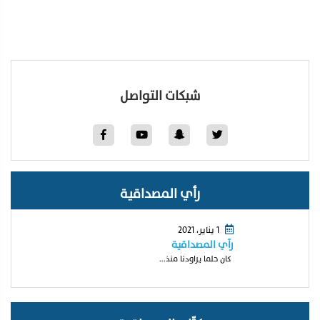
شبكات التواصل
رأي المصداقية
1 يناير، 2021
رآي المصداقية
كان حلما يراودنا منذ...