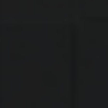
الأقسام
الرئيسية
موجز الأخبار
الميدان التربوى
رأي المصداقية
تقارير وتغطيات
لقاءات
مستجدات اقتصادية
فن وثقافة