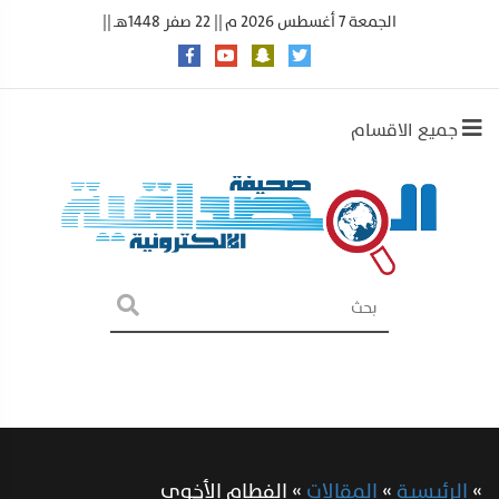
الجمعة 7 أغسطس 2026 م || 22 صفر 1448هـ ||
جميع الاقسام
»
الرئيسية
»
المقالات
»
الفطام الأخوي