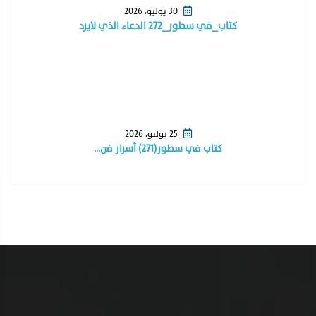
30 يوليو، 2026
كتاب_في سطور_٢٧٢ الدعاء الذي لايرد
25 يوليو، 2026
كتاب في سطور(٢٧١) أسرار فن…