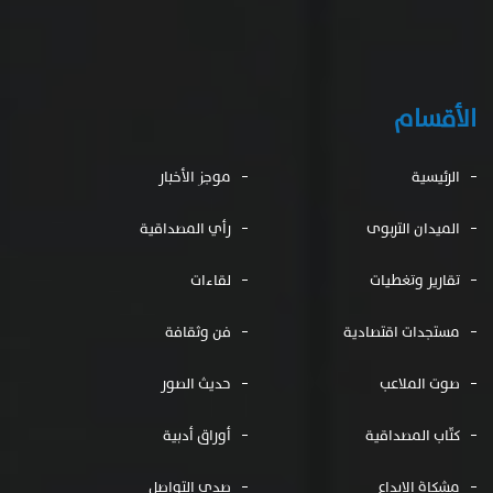
الأقسام
الرئيسية
موجز الأخبار
الميدان التربوى
رأي المصداقية
تقارير وتغطيات
لقاءات
مستجدات اقتصادية
فن وثقافة
صوت الملاعب
حديث الصور
كتّاب المصداقية
أوراق أدبية
مشكاة الإبداع
صدى التواصل