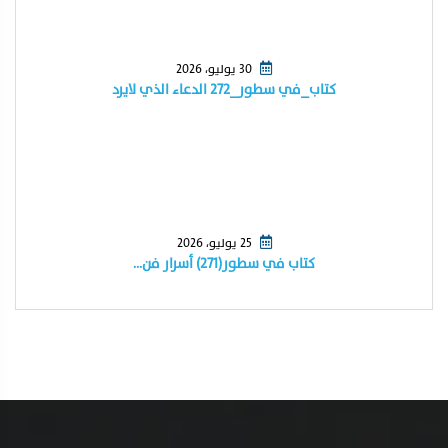
30 يوليو، 2026
كتاب_في سطور_٢٧٢ الدعاء الذي لايرد
25 يوليو، 2026
كتاب في سطور(٢٧١) أسرار فن…