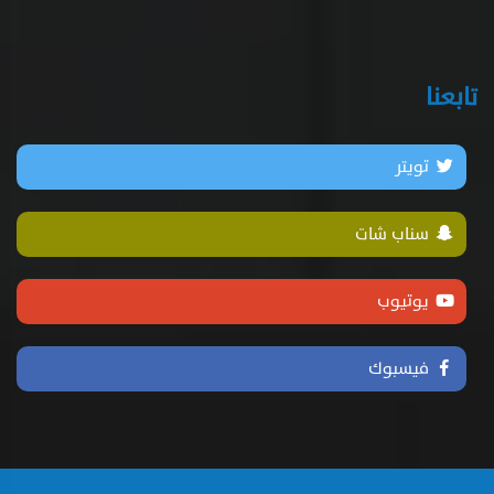
تابعنا
تويتر
سناب شات
يوتيوب
فيسبوك