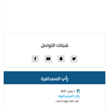
شبكات التواصل
رأي المصداقية
1 يناير، 2021
رآي المصداقية
كان حلما يراودنا منذ...