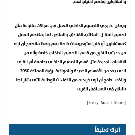
والمقاولين وفهم احتياجاتهم.
ويمكن لخريجي التصميم الداخلي العمل في مجالات متنوعة مثل
تصميم المنازل، المكاتب، الفنادق، والمتاجر، كما يمكنهم العمل
كمستشارين أو فتح استوديوهات خاصة بهم.وهذا مانطمح أن نراه
من حديثي التخرج من قسم التصميم الداخلي خاصة وأنه من
الاقسام الجديدة مثل قسم التصميم الداخلي بجامعة أم القرى
الذي يعد من الأقسام الجديدة والمواكبة لرؤية المملكة ٢٠٣٠
والذي نطمح أن نرى خريجيه من الكفاءات الوطنية التي يشار لها
بالبنان في المستقبل القريب
[Sassy_Social_Share]
اترك تعليقاً