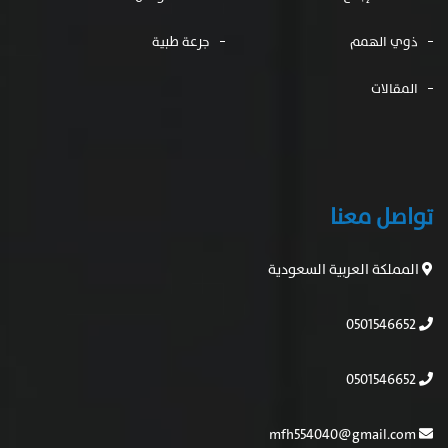
ذوي الهمم
جرعة طبية
المقالات
تواصل معنا
المملكة العربية السعودية
0501546652
0501546652
mfh554040@gmail.com