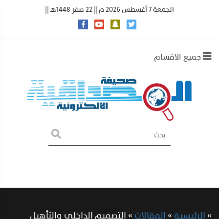
الجمعة 7 أغسطس 2026 م || 22 صفر 1448هـ ||
جميع الاقسام
»
الرئيسية
»
المقالات
»
التصميم الداخلي والتأهيل