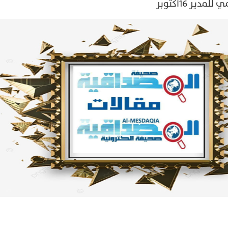
دير 16أكتوبر