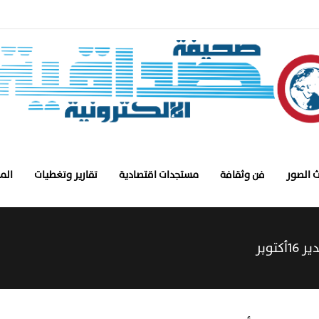
 الصور
فن وثقافة
مستجدات اقتصادية
تقارير وتغطيات
الم
توبر