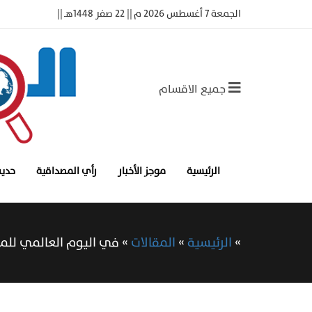
الجمعة 7 أغسطس 2026 م || 22 صفر 1448هـ ||
جميع الاقسام
الرئيسية
موجز الأخبار
رأي المصداقية
حديث
»
الرئيسية
»
المقالات
»
في اليوم العالمي للمدير 16أك