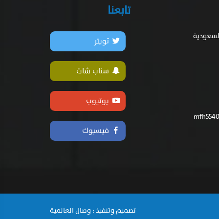
تابعنا
السعودية
تويتر
سناب شات
يوتيوب
فيسبوك
تصميم وتنفيذ : وصال العالمية