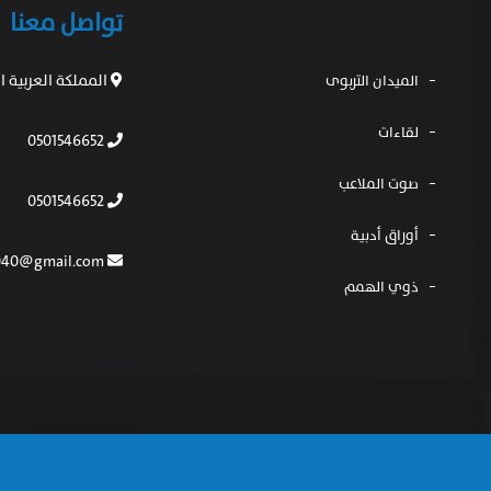
تواصل معنا
المملكة العربية 
الميدان التربوى
لقاءات
0501546652
صوت الملاعب
0501546652
أوراق أدبية
mfh554040@gmail.com
ذوي الهمم