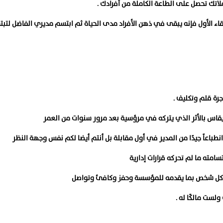
لاتك تحصل على الطاعة الكاملة من أفرادك .
لقاء الأول فإنه يبقى في ذهن الأفراد مدى الحياة ثم ابتسم مديري الفاضل لتب
رة قلم وتكليف .
ر يقاس بالأثر الذي يتركه في مرؤسية بعد مرور سنوات من العمر
باعاً جيدًا من المدير في أول مقابلة بل أنتم أيضا لكم نفس وجهة النظر
سامته ما لم تحركه قرارات إدارية
 كل شخص بما يقدمه للمؤسسة وحفز وكافئ وتواصل
لست مالكًا له .