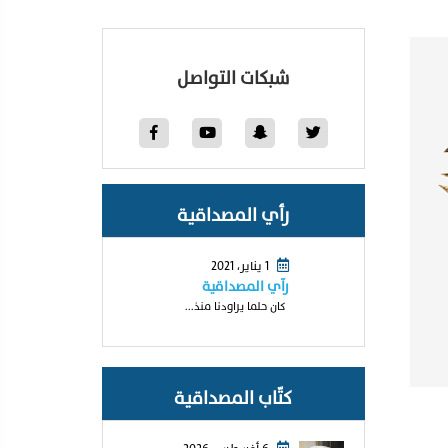
شبكات التواصل
رأي المصداقية
1 يناير، 2021
رآي المصداقية
كان حلما يراودنا منذ...
كتّاب المصداقية