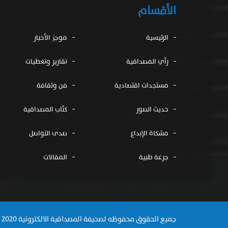
الأقسام
الرئيسية
موجز الأخبار
رأي المصداقية
تقارير وتغطيات
مستجدات اقتصادية
فن وثقافة
حديث الصور
كتّاب المصداقية
مشكاة الإبداع
صدى التواصل
جرعة طبية
المقالات
جميع الحقوق محفوظه لصحيفة المصداقية الالكترونية 2020