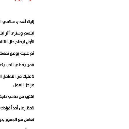
إليك أهدي سلامي الم
ابتسم وسترى أثر ابت
الأول ليصلح حال الثان
ثم عليك بوضع نفسك م
فمن يعطي الحب يكسب
لا عليك من التعامل ا
مراحل العمل
اقترب من صاحب حاجة 
لاحظ زعل أحد أفرادك 
تعامل مع الجميع بدون