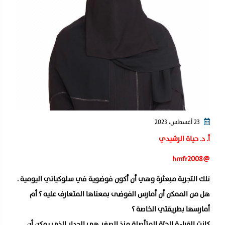
23 أغسطس، 2023
أ. د. حياة الرشيدي
@hmfr2008
تلك التجربة مبعثرة وهي أن أكون فوضوية في سلوكياتي اليومية .
هل من الممكن أن أمارس الفوضى بمعناها المتعارف عليه ؟ أم
أمارسها بطريقتي الخاصة ؟
كانت القراءة الحرّة المتأصلة منذ الصغر هي الجدار الذي يمكن أن