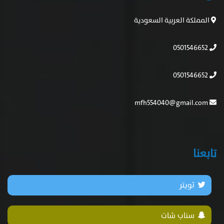
المملكة العربية السعودية
0501546652
0501546652
mfh554040@gmail.com
تابعنا
تويتر
سناب شات