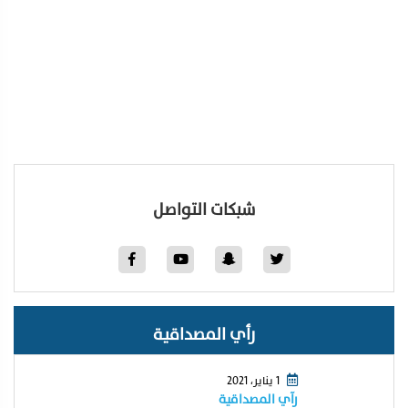
شبكات التواصل
رأي المصداقية
1 يناير، 2021
رآي المصداقية