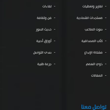
تقارير وتغطيات
لقاءات
مستجدات اقتصادية
فن وثقافة
صوت الملاعب
حديث الصور
كتّاب المصداقية
أوراق أدبية
مشكاة الإبداع
صدى التواصل
ذوي الهمم
جرعة طبية
المقالات
تواصل معنا