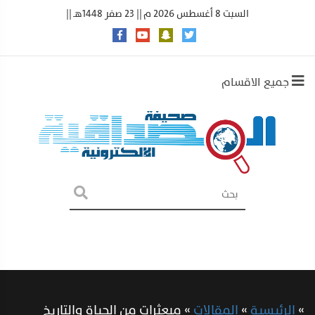
السبت 8 أغسطس 2026 م || 23 صفر 1448هـ ||
جميع الاقسام
»
الرئيسية
»
المقالات
»
مبعثرات من الحياة والتاريخ