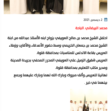
2 ديسمبر، 2021
محمد البيضاني. الباحة
احتفل الشيخ محمد بن صالح العويفي بزواج ابنه الأستاذ عبدالله من ابنة
الشيخ محمد بن جمعان الخريصي وسط حضور الأصدقاء والأقارب وزملاء
العريس بقاعة الاندلس للمناسبات بمحافظة قلوة.
العريس شقيق الزميل علي العويفي المحرر الصحفي بجريدة المدينة
ومدير مكتب التعليم بمحافظة قلوة.
تهانينا للعريس وألف مبروك وبارك الله لهما وبارك عليهما وجمع
بينهما في خير
.