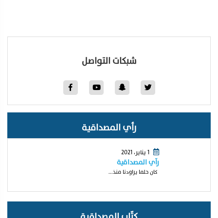
شبكات التواصل
رأي المصداقية
1 يناير، 2021
رآي المصداقية
كان حلما يراودنا منذ...
كتّاب المصداقية