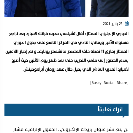
25 يناير، 2021
الدوري الإنجليزي الممتاز: أقال تشيلسي مدربه فرانك لامبارد بعد تراجع
مستواه الأخير ويعاني النادي في المركز التاسع على جدول الدوري
الممتاز بفارق 11 نقطة خلف المتصدر مانشستر يونايتد. و تم إخبار اللاعبين
بعدم الحضور إلى ملعب التدريب حتى بعد ظهر يوم الاثنين حيث أصبح
لامبارد المدرب العاشر الذي يقيل خلال عهد رومان أبراموفيتش.
[Sassy_Social_Share]
اترك تعليقاً
لن يتم نشر عنوان بريدك الإلكتروني.
الحقول الإلزامية مشار