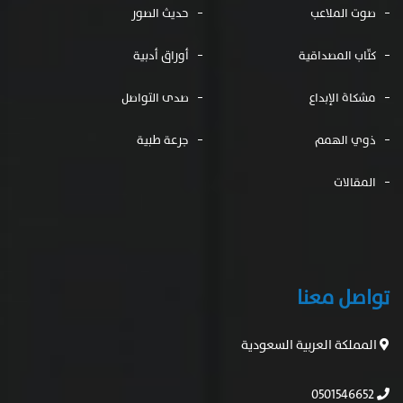
صوت الملاعب
حديث الصور
كتّاب المصداقية
أوراق أدبية
مشكاة الإبداع
صدى التواصل
ذوي الهمم
جرعة طبية
المقالات
تواصل معنا
المملكة العربية السعودية
0501546652