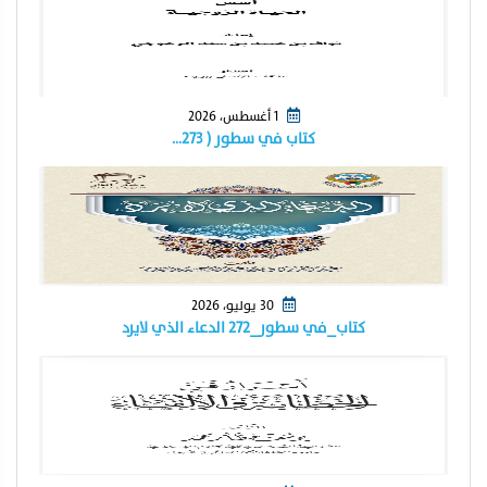
1 أغسطس، 2026
كتاب في سطور ( ٢٧٣…
30 يوليو، 2026
كتاب_في سطور_٢٧٢ الدعاء الذي لايرد