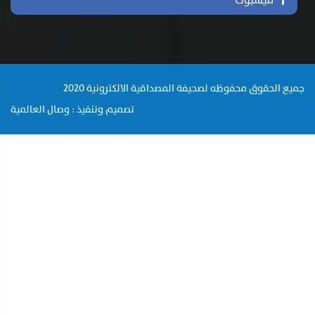
فيسبوك
جميع الحقوق محفوظه لصحيفة المصداقية الالكترونية 2020
تصميم وتنفيذ : وصال العالمية