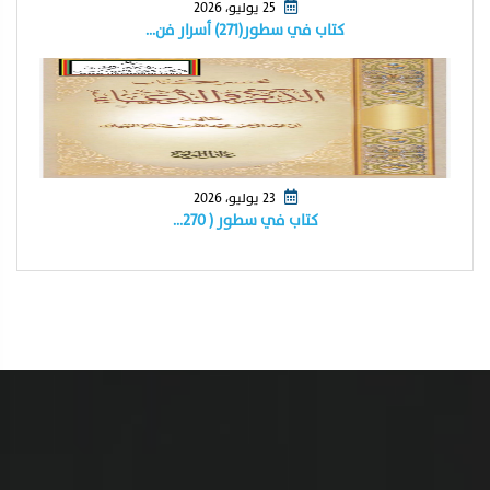
25 يوليو، 2026
كتاب في سطور(٢٧١) أسرار فن…
23 يوليو، 2026
كتاب في سطور ( ٢٧٠…