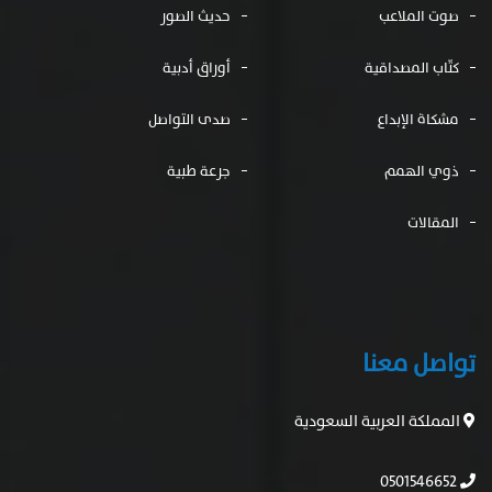
صوت الملاعب
حديث الصور
كتّاب المصداقية
أوراق أدبية
مشكاة الإبداع
صدى التواصل
ذوي الهمم
جرعة طبية
المقالات
تواصل معنا
المملكة العربية السعودية
0501546652