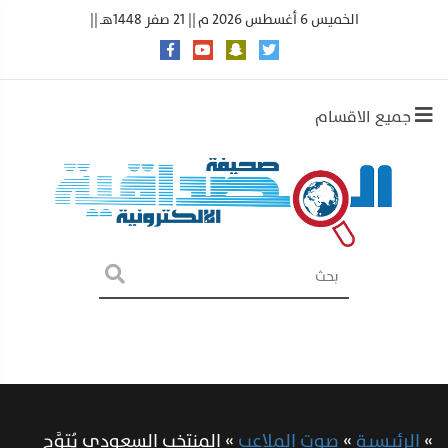
الخميس 6 أغسطس 2026 م || 21 صفر 1448هـ ||
جميع الاقسام
»
الرئيسية
»
صوت الملاعب
»
المنتخب السعودي يُتوَّج