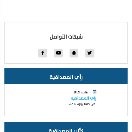
شبكات التواصل
رأي المصداقية
1 يناير، 2021
رآي المصداقية
كان حلما يراودنا منذ...
كتّاب المصداقية