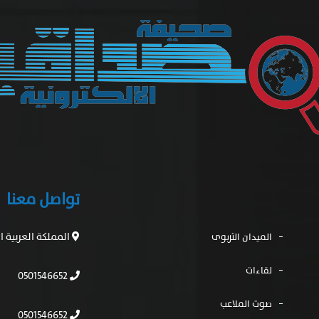
تواصل معنا
المملكة العربية 
الميدان التربوى
لقاءات
0501546652
صوت الملاعب
0501546652