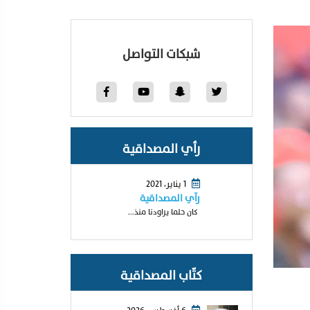
شبكات التواصل
رأي المصداقية
1 يناير، 2021
رآي المصداقية
كان حلما يراودنا منذ...
كتّاب المصداقية