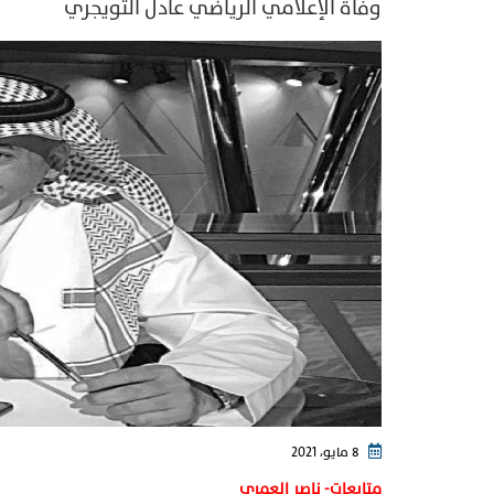
وفاة الإعلامي الرياضي عادل التويجري
8 مايو، 2021
متابعات- ناصر العمري