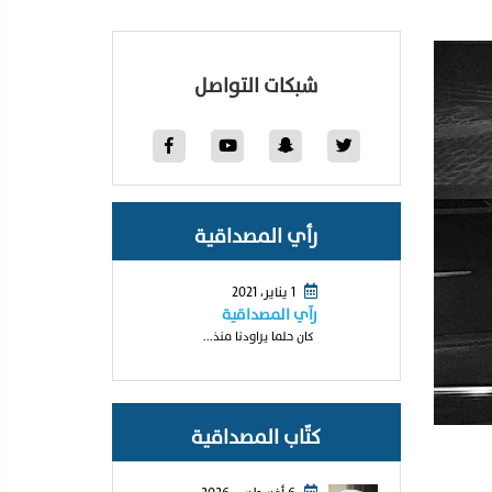
شبكات التواصل
رأي المصداقية
1 يناير، 2021
رآي المصداقية
كان حلما يراودنا منذ...
كتّاب المصداقية