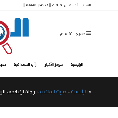
السبت 8 أغسطس 2026 م || 23 صفر 1448هـ ||
جميع الاقسام
الرئيسية
موجز الأخبار
رأي المصداقية
حديث
»
الرئيسية
»
صوت الملاعب
»
وفاة الإعلامي الر