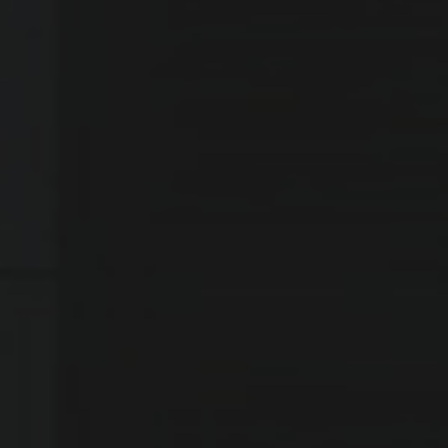
حديث الصور
كتّاب المصداقية
مشكاة الإبداع
صدى التواصل
جرعة طبية
المقالات
جميع الحقوق محفوظه لصحيفة المصداقية الالكترونية 2020