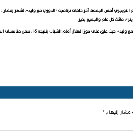
 التويجري أمس الجمعة، آخر حلقات برنامجه «الدوري مع وليد»، لشهر رمضان ، م
»، قائلا: كل عام والجميع بخير.
 مشار إليها بـ
*