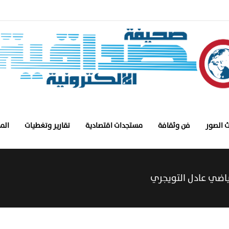
 الصور
فن وثقافة
مستجدات اقتصادية
تقارير وتغطيات
الم
ياضي عادل التويجري