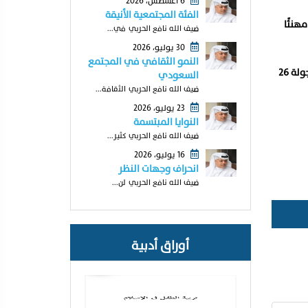
6 أغسطس، 2026
الفئة المجتمعية الأنيقة
هنئًا
ضيف الله نافع الحربي في...
30 يوليو، 2026
النمو الثقافي في المجتمع
وكان آخر ظهور إعلامي لعادل التويجري في برنامج «الدوري مع وليد»، حيث علق على فوز الهلال أمام الشباب بنتيجة 5-1، ضمن منافسات الجولة 26
السعودي
ضيف الله نافع الحربي الثقافة...
23 يوليو، 2026
النوايا المبتسمة
ضيف الله نافع الحربي كثير...
16 يوليو، 2026
انحراف وجهات النظر
ضيف الله نافع الحربي لن...
أوراق أدبية