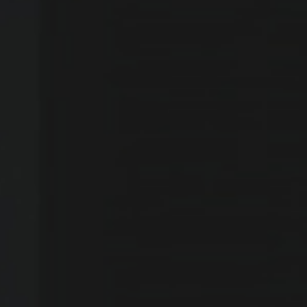
الأقسام
الرئيسية
موجز الأخبار
رأي المصداقية
تقارير وتغطيات
مستجدات اقتصادية
فن وثقافة