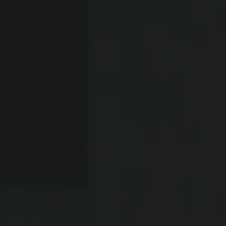
تابعنا
السعودية
تويتر
سناب شات