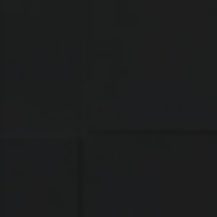
يوتيوب
فيسبوك
تصميم وتنفيذ : وصال العالمية