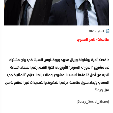
8 مايو، 2021
متابعات- ناصر العمري
دافعت أندية برشلونة وريال مدريد ويوفنتوس السبت في بيان مشترك
عن مشروع “الدوري السوبر” الأوروبي لكرة القدم رغم انسحاب تسعة
أندية من أصل 12 منها أسست المشروع. وقالت إنها تعتزم “المثابرة في
السعي لإيجاد حلول مناسبة، برغم الضغوط والتهديدات غير المقبولة من
قبل ويفا”.
[Sassy_Social_Share]