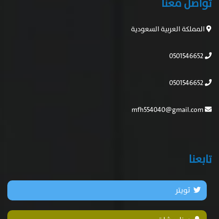
تواصل معنا
المملكة العربية السعودية
0501546652
0501546652
mfh554040@gmail.com
تابعنا
تويتر