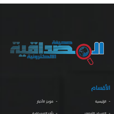
الأقسام
الرئيسية
موجز الأخبار
الميدان التربوى
رأي المصداقية