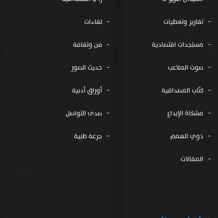
تقارير وتغطيات
لقاءات
مستجدات اقتصادية
فن وثقافة
صوت الملاعب
حديث الصور
كتّاب المصداقية
أوراق أدبية
مشكاة الإبداع
صدى التواصل
ذوي الهمم
جرعة طبية
المقالات