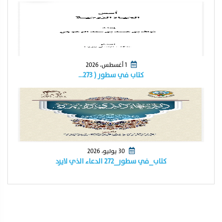
1 أغسطس، 2026
كتاب في سطور ( ٢٧٣…
30 يوليو، 2026
كتاب_في سطور_٢٧٢ الدعاء الذي لايرد