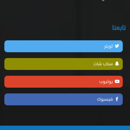
تابعنا
تويتر
سناب شات
يوتيوب
فيسبوك