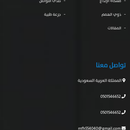
مشكاة الإبداع
صدى التواصل
ذوي الهمم
جرعة طبية
المقالات
تواصل معنا
المملكة العربية السعودية
0501546652
0501546652
mfh554040@gmail.com