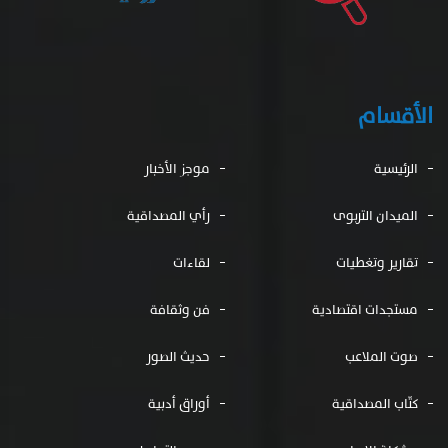
الأقسام
الرئيسية
موجز الأخبار
الميدان التربوى
رأي المصداقية
تقارير وتغطيات
لقاءات
مستجدات اقتصادية
فن وثقافة
صوت الملاعب
حديث الصور
كتّاب المصداقية
أوراق أدبية