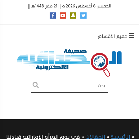
الخميس 6 أغسطس 2026 م || 21 صفر 1448هـ ||
جميع الاقسام
»
الرئيسية
»
المقالات
»
فى يوم المرأه الاماراتيه قيادتنا