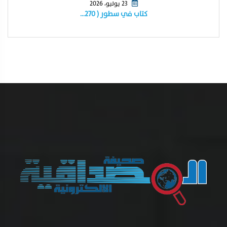
23 يوليو، 2026
كتاب في سطور ( ٢٧٠…