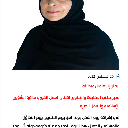
20 أغسطس، 2022
ايمان إسماعيل عبدالله
مدير مكتب المتابعة والتطوير لقطاع العمل الخيري بدائرة الشؤون
الإسلامية والعمل الخيري
في إشراقة يوم الفخر، يوم العز، يوم الطموح، يوم التفاؤل
والمستقبل الجميل، هذا اليوم الذي خصصته حكومة دولة رأت في