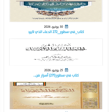
30 يوليو، 2026
كتاب_في سطور_٢٧٢ الدعاء الذي لايرد
25 يوليو، 2026
كتاب في سطور(٢٧١) أسرار فن…