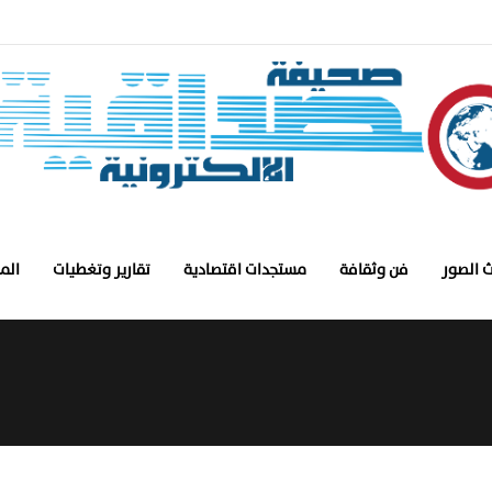
 الصور
فن وثقافة
مستجدات اقتصادية
تقارير وتغطيات
الم