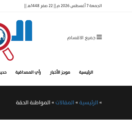
الجمعة 7 أغسطس 2026 م || 22 صفر 1448هـ ||
جميع الاقسام
الرئيسية
موجز الأخبار
رأي المصداقية
حديث
»
الرئيسية
»
المقالات
»
‏المواطنة الحقة