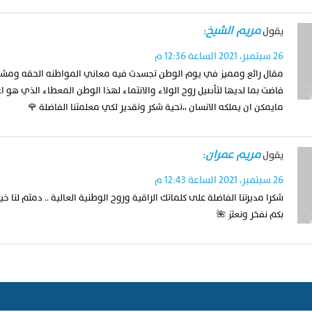
مريم الشيخ
يقول
:
26 سبتمبر، 2021 الساعة 12:36 م
مقال رائع ومميز في يوم الوطن تجسدت فيه معاني المواطنه الحقه ومشا
فاضت بما لديها لتأصيل روح الولاء والانتماء لهذا الوطن المعطاء الذي هو ا
مايمكن ان يملكه الانسان ،،تحية شكر وتقدير لكي معلمتنا الفاضلة 🌹
مريم عمران
يقول
:
26 سبتمبر، 2021 الساعة 12:43 م
شكرا مديرتنا الفاضلة على كلماتك الراقية وروح الوطنية العالية .. دمتم لنا خي
بكم نفخر ونعتز 🌺