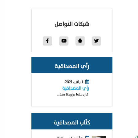
شبكات التواصل
رأي المصداقية
1 يناير، 2021
رآي المصداقية
كان حلما يراودنا منذ...
كتّاب المصداقية
ن