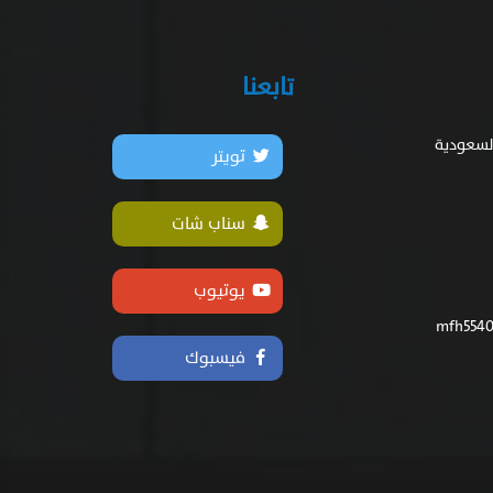
تابعنا
السعودية
تويتر
سناب شات
يوتيوب
فيسبوك