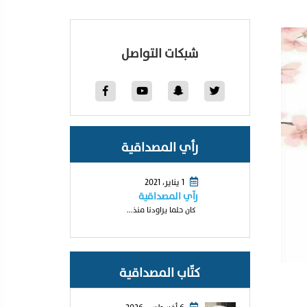
شبكات التواصل
رأي المصداقية
1 يناير، 2021
رآي المصداقية
كان حلما يراودنا منذ...
كتّاب المصداقية