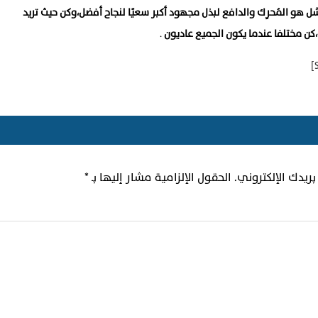
 هو المُحرِك والدافع لبذل مجهود أكبر سعيًا لنجاح أفضل،وكن حيث تريد
،كن مختلفا عندما يكون الجميع عاديون
.
ريدك الإلكتروني.
الحقول الإلزامية مشار إليها بـ
*