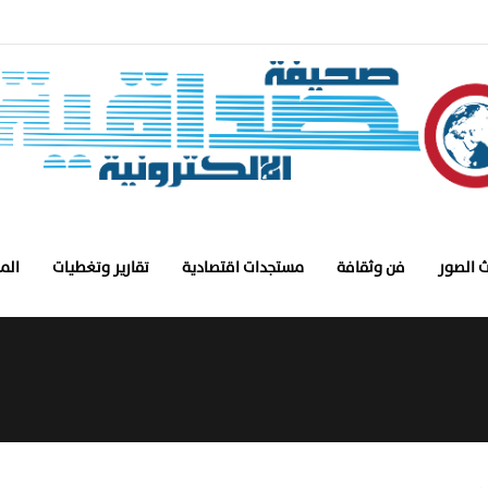
 الصور
فن وثقافة
مستجدات اقتصادية
تقارير وتغطيات
الم