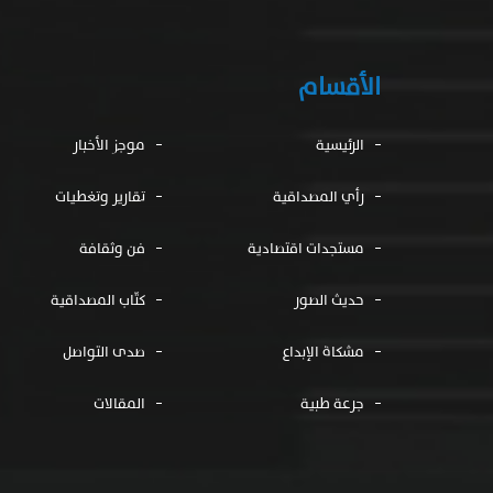
الأقسام
الرئيسية
موجز الأخبار
رأي المصداقية
تقارير وتغطيات
مستجدات اقتصادية
فن وثقافة
حديث الصور
كتّاب المصداقية
مشكاة الإبداع
صدى التواصل
جرعة طبية
المقالات