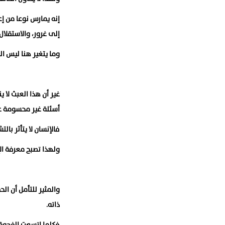
إنه يمارس نوعا من إع
إلى غرور، والاستقلال
وما يتغير هنا ليس الو
غير أن هذا العبث لا 
أسئلة غير محسومة عن
فالإنسان لا يتأثر با
ولهذا تصبح معرفة ال
والمثير للتأمل أن ال
ذاته.
فكلما اتسعت الفجوة ب