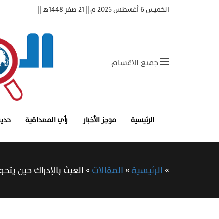
الخميس 6 أغسطس 2026 م || 21 صفر 1448هـ ||
جميع الاقسام
الرئيسية
موجز الأخبار
رأي المصداقية
حديث
»
الرئيسية
»
المقالات
»
العبث بالإدراك حين يت