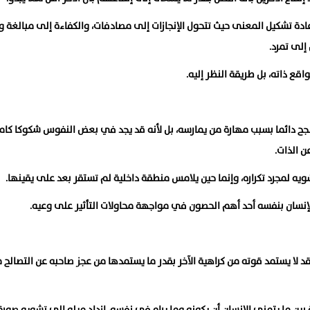
ادة تشكيل المعنى حيث تتحول الإنجازات إلى مصادفات، والكفاءة إلى مبالغة و
 إلى تمرد.
اقع ذاته، بل طريقة النظر إليه.
ينجح دائما بسبب مهارة من يمارسه، بل لأنه قد يجد في بعض النفوس شكوكا كامن
 الذات.
لتشويه لمجرد تكراره، وإنما حين يلامس منطقة داخلية لم تستقر بعد على يقينها.
إنسان بنفسه أحد أهم الحصون في مواجهة محاولات التأثير على وعيه.
حقد لا يستمد قوته من كراهية الآخر بقدر ما يستمدها من عجز صاحبه عن التصالح 
ين ما يتمنى الإنسان أن يكونه وما يراه في نفسه، ازداد ميله إلى تشويه صورة