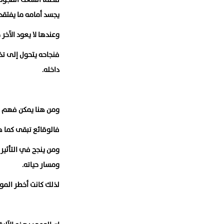
يجسد أمامه ما يفتقد
وعندها لا يعود الآخر
فنجاحه يتحول إلى تذ
داخله.
ومن هنا يمكن فهم ال
فالوقائع تبقى كما هي
ومن ينجح في التأثير 
ومسار حياته.
لذلك كانت أخطر المو