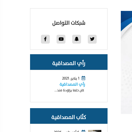
شبكات التواصل
رأي المصداقية
1 يناير، 2021
رآي المصداقية
كان حلما يراودنا منذ...
كتّاب المصداقية