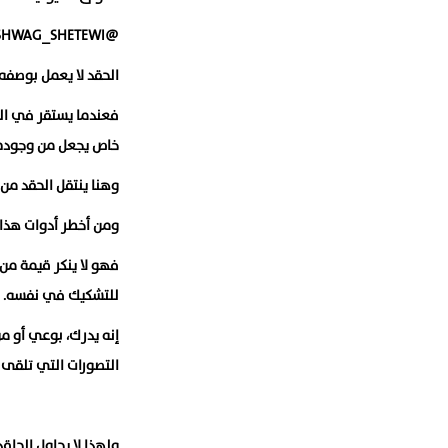
‏@ASHWAG_SHETEWI
الحقد لا يعمل بوصفه 
فعندما يستقر في النف
خاص يجعل من وجوده ت
وهنا ينتقل الحقد من
ومن أخطر أدوات هذا ا
فهو لا ينكر قيمة من
للتشكيك في نفسه.
إنه يدرك، بوعي أو من
التصورات التي تلقى إ
ولهذا لا يحاول الحاق