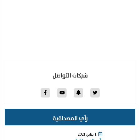
شبكات التواصل
رأي المصداقية
1 يناير، 2021