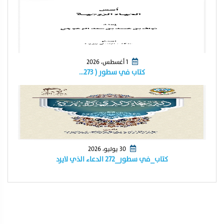
1 أغسطس، 2026
كتاب في سطور ( ٢٧٣…
30 يوليو، 2026
كتاب_في سطور_٢٧٢ الدعاء الذي لايرد