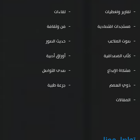
تقارير وتغطيات
لقاءات
مستجدات اقتصادية
فن وثقافة
صوت الملاعب
حديث الصور
كتّاب المصداقية
أوراق أدبية
مشكاة الإبداع
صدى التواصل
ذوي الهمم
جرعة طبية
المقالات