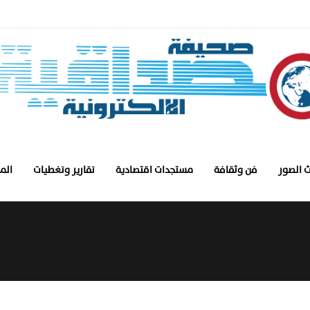
 الصور
فن وثقافة
مستجدات اقتصادية
تقارير وتغطيات
الم