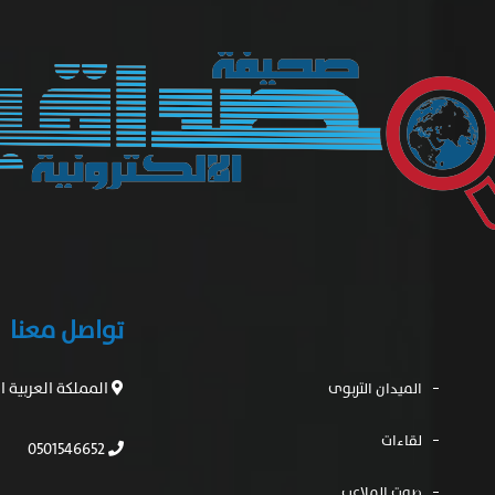
تواصل معنا
المملكة العربية 
الميدان التربوى
لقاءات
0501546652
صوت الملاعب