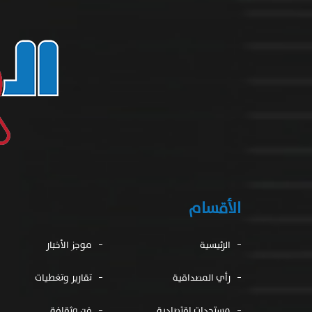
الأقسام
الرئيسية
موجز الأخبار
رأي المصداقية
تقارير وتغطيات
مستجدات اقتصادية
فن وثقافة