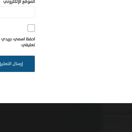
الموقع الإلكتروني
احفظ اسمي، بريدي ال
تعليقي.