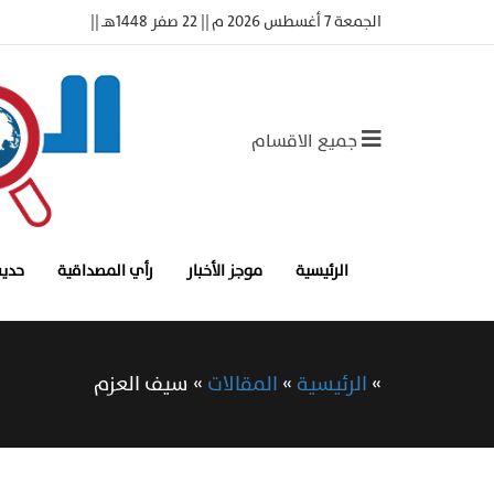
الجمعة 7 أغسطس 2026 م || 22 صفر 1448هـ ||
جميع الاقسام
الرئيسية
موجز الأخبار
رأي المصداقية
حديث
»
الرئيسية
»
المقالات
»
سيف العزم