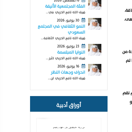
6 أغسطس، 2026
الفئة المجتمعية الأنيقة
اقة،
ضيف الله نافع الحربي في...
تهى،
30 يوليو، 2026
النمو الثقافي في المجتمع
السعودي
ضيف الله نافع الحربي الثقافة...
23 يوليو، 2026
دة من
النوايا المبتسمة
ضيف الله نافع الحربي كثير...
 لم
16 يوليو، 2026
انحراف وجهات النظر
ضيف الله نافع الحربي لن...
م نقم
و
أوراق أدبية