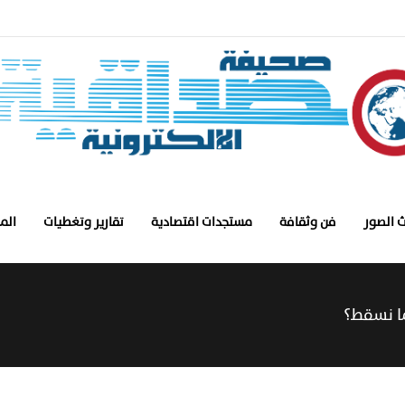
 الصور
فن وثقافة
مستجدات اقتصادية
تقارير وتغطيات
الم
ما نسقط؟