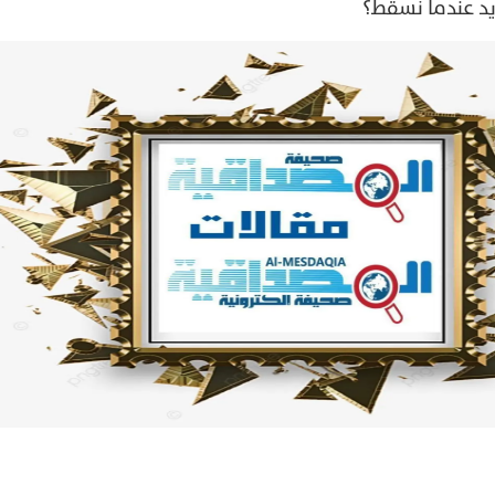
ديد عندما نسقط؟