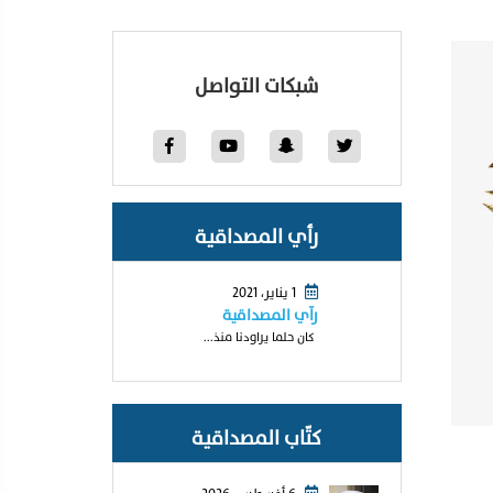
شبكات التواصل
رأي المصداقية
1 يناير، 2021
رآي المصداقية
كان حلما يراودنا منذ...
كتّاب المصداقية