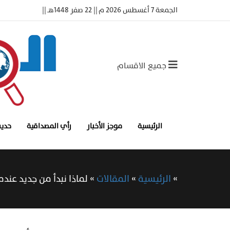
الجمعة 7 أغسطس 2026 م || 22 صفر 1448هـ ||
جميع الاقسام
الرئيسية
موجز الأخبار
رأي المصداقية
حديث
»
الرئيسية
»
المقالات
»
لماذا نبدأ من جديد عند