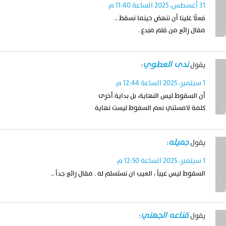
31 أغسطس، 2025 الساعة 11:40 م
فعلًا علينا أن ننهض حينما نسقط ..
مقال رائع من قلم مبدع .
ندى العطوي
يقول
:
1 سبتمبر، 2025 الساعة 12:44 م
أن السقوط ليس النهاية، بل بداية أخرى
كلمة لامستني نعم السقوط ليست نهاية
جميله
يقول
:
1 سبتمبر، 2025 الساعة 12:50 م
السقوط ليس عيباً ، العيب ان نستسلم له . مقال رائع جداً ..
قناعه الجهني
يقول
: