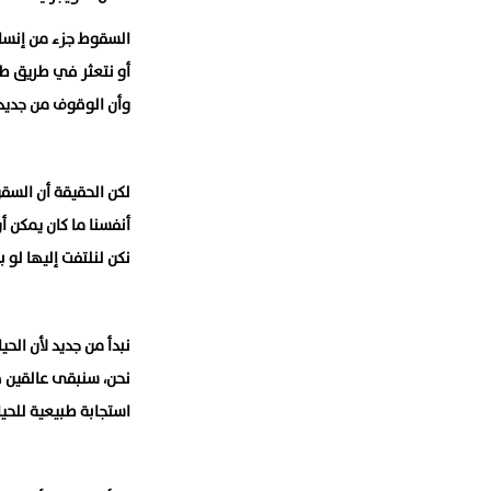
السقوط جزء من إنساني
أو نتعثر في طريق طوي
وأن الوقوف من جديد
لكن الحقيقة أن السق
أنفسنا ما كان يمكن أن ن
نكن لنلتفت إليها لو 
نبدأ من جديد لأن الحي
نحن، سنبقى عالقين ف
استجابة طبيعية للحي