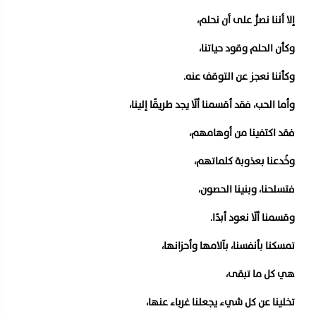
إلا أننا نصرُّ على أن نحلم،
وكأن الحلم وقود حياتنا،
وكأننا نعجز عن التوقف عنه.
وأما الحب، فقد أقسمنا ألّا يجد طريقًا إلينا،
فقد اكتفينا من أوهامهم،
وخُدعنا بعذوبة كلماتهم،
فتسلحنا، وبنينا الحصون،
وقسمنا ألّا نعود أبدًا.
تمسكنا بأنفسنا، بآلامها وأحزانها،
هي كل ما تبقى،
تخلينا عن كل شيء يجعلنا غرباء عنها،