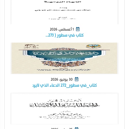
1 أغسطس، 2026
كتاب في سطور ( ٢٧٣…
30 يوليو، 2026
كتاب_في سطور_٢٧٢ الدعاء الذي لايرد