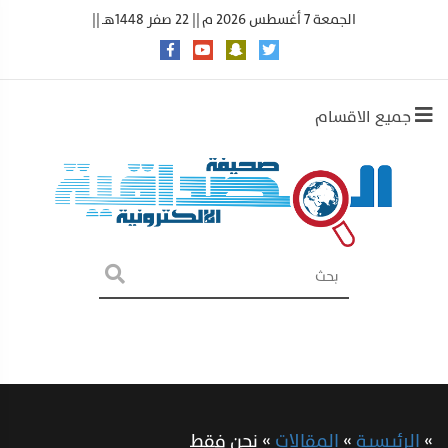
الجمعة 7 أغسطس 2026 م || 22 صفر 1448هـ ||
جميع الاقسام
»
الرئيسية
»
المقالات
»
نحن فقط