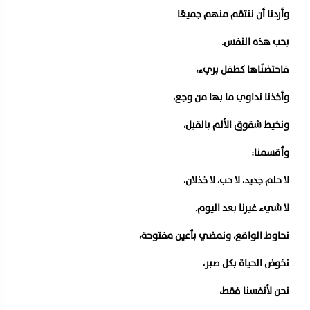
وأردنا أن ننتقم منهم جميعًا
بحب هذه النفس.
فاحتضنّاها كطفل بريء،
وأخذنا نداوي ما بها من وجع،
ونخيط شقوق الألم بالقبل،
وأقسمنا:
لا حلم جديد، لا حب، لا خذلان،
لا شيء غيرنا بعد اليوم.
نحاوط الواقع، ونمضي بأعين مفتوحة،
نخوض الحياة بكل صبر،
نحن لأنفسنا فقط،