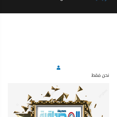
نحن فقط