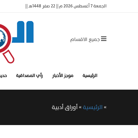
الجمعة 7 أغسطس 2026 م || 22 صفر 1448هـ ||
جميع الاقسام
الرئيسية
موجز الأخبار
رأي المصداقية
حديث
»
الرئيسية
»
أوراق أدبية