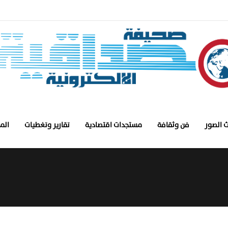
 الصور
فن وثقافة
مستجدات اقتصادية
تقارير وتغطيات
الم