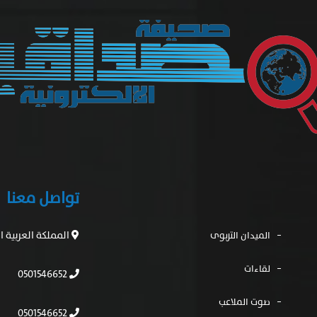
تواصل معنا
المملكة العربية 
الميدان التربوى
لقاءات
0501546652
صوت الملاعب
0501546652