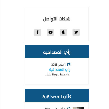
شبكات التواصل
رأي المصداقية
1 يناير، 2021
رآي المصداقية
كان حلما يراودنا منذ...
كتّاب المصداقية