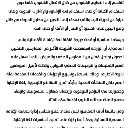
تنقسم إلى التعليم الشفوي من خلال الاتصال الشفوي فقط دون
استخدام الكتابة أو حتى استخدام لغة الإشارة، والإشارات اليدوية، وهي
عبارة عن تحريك اليد، والتي تهدف إلى التعبير عن مخارج الحروف من خلال
وضع اليدين على الحنجرة أو الصدر أو الأنف أو حتى الفم.
وبهذه المناسبة أوضحت خريجة قافلة لغة الإشارة الأخصائية وئام
الغامدي، أن الورشة استهدفت الشريحة الأكبر من الممارسين الصحيين
لحصول تواصل فعال بين الممارس الصحي والمريض، التي تسهل عليه
فهم التعليمات والتوجيهات لتخطي الحواجز، وكذلك تأهيل الموظفين
لدرجة الاحتراف؛ وذلك لتسهيل وتسريع الإجراءات والخدمات المقدمة لفئة
الصم داخل المنشآت الصحية، وأيضًا تعزيز المقاطع التوعوية بلغة الإشارة
وحضورها في البرامج التوعوية، وإكساب مهارات لمنسوبيها وارتقاء
مجمع الملك عبدالله الطبي لخدمة هذه الفئة.
ومن جانبها أبانت المحاضرة لجين سندي عضو مجلس إدارة جمعية الإعاقة
السمعية النسائية بجدة، أنها ركزت على تعليم أساسيات لغة الإشارة،