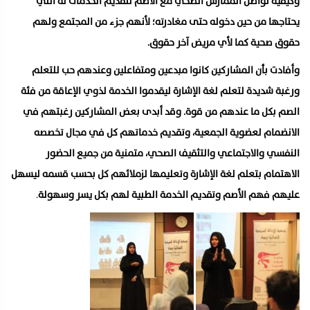
وكيفية تواصل الممارس الصحي مع الأصم لتقديم الخدمات له التي
يحتاجها من حين دخوله حتى مغادرته؛ لأنهم جزء من المجتمع ولهم
حقوق صحية كما لأي مريض آخر حقوق.
وأفادت بأن المشاركين كانوا مبدعين ومتفاعلين وعندهم حب للتعلم
ورغبة شديدة لتعلم لغة الإشارة ليقدموا الخدمة لذوي الإعاقة من فئة
الصم بكل ما عندهم من قوة. وقد أبدى بعض المشاركين رغبتهم في
الانضمام لعضوية الجمعية، وتقديم خدماتهم كل في مجال تخصصه
النفسي والاجتماعي والتثقيف الصحي، متمنية من جميع الحضور
الاهتمام بتعلم لغة الإشارة وتعليمها لزملائهم كل بحسب قسمه ليسهل
عليهم فهم الأصم وتقديم الخدمة الطبية لهم بكل يسر وسهولة
.