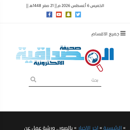
الخميس 6 أغسطس 2026 م || 21 صفر 1448هـ ||
جميع الاقسام
»
الرئيسية
»
اخر الاخبار
»
بالصور.. ورشة عمل عن