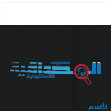
الأقسام