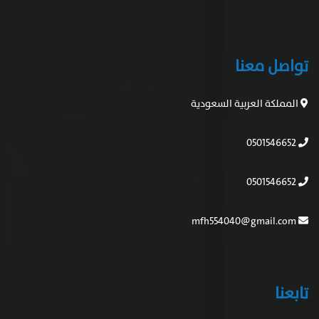
تواصل معنا
المملكة العربية السعودية
0501546652
0501546652
mfh554040@gmail.com
تابعنا