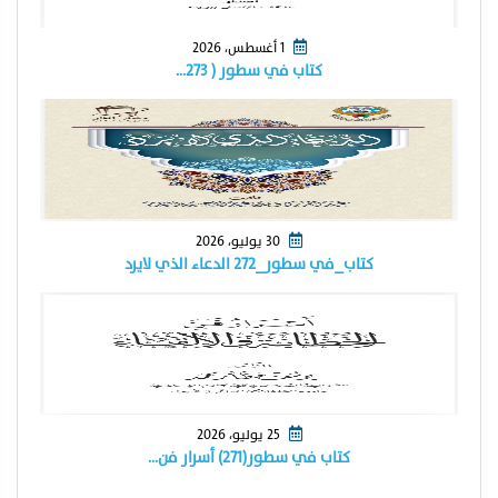
1 أغسطس، 2026
كتاب في سطور ( ٢٧٣…
30 يوليو، 2026
كتاب_في سطور_٢٧٢ الدعاء الذي لايرد
25 يوليو، 2026
كتاب في سطور(٢٧١) أسرار فن…