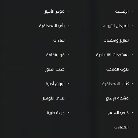
الرئيسية
موجز الأخبار
الميدان التربوى
رأي المصداقية
تقارير وتغطيات
لقاءات
مستجدات اقتصادية
فن وثقافة
صوت الملاعب
حديث الصور
كتّاب المصداقية
أوراق أدبية
مشكاة الإبداع
صدى التواصل
ذوي الهمم
جرعة طبية
المقالات