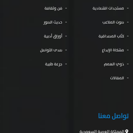
مستجدات اقتصادية
فن وثقافة
صوت الملاعب
حديث الصور
كتّاب المصداقية
أوراق أدبية
مشكاة الإبداع
صدى التواصل
ذوي الهمم
جرعة طبية
المقالات
تواصل معنا
المملكة العربية السعودية