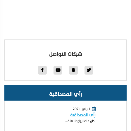
شبكات التواصل
رأي المصداقية
1 يناير، 2021
رآي المصداقية
كان حلما يراودنا منذ...