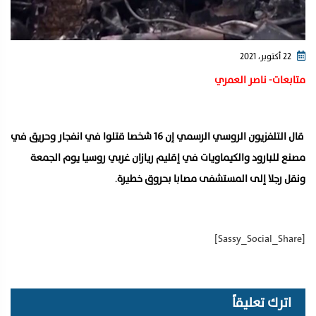
22 أكتوبر، 2021
متابعات- ناصر العمري
قال التلفزيون الروسي الرسمي إن 16 شخصا قتلوا في انفجار وحريق في
مصنع للبارود والكيماويات في إقليم ريازان غربي روسيا يوم الجمعة
ونقل رجلا إلى المستشفى مصابا بحروق خطيرة
.
[Sassy_Social_Share]
اترك تعليقاً