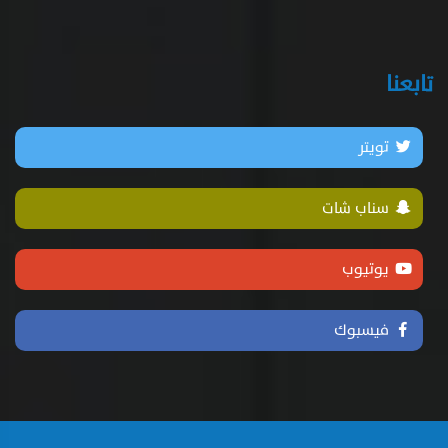
تابعنا
تويتر
سناب شات
يوتيوب
فيسبوك