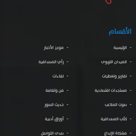
الأقسام
الرئيسية
موجز الأخبار
الميدان التربوى
رأي المصداقية
تقارير وتغطيات
لقاءات
مستجدات اقتصادية
فن وثقافة
صوت الملاعب
حديث الصور
كتّاب المصداقية
أوراق أدبية
مشكاة الإبداع
صدى التواصل