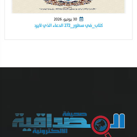
30 يوليو، 2026
كتاب_في سطور_٢٧٢ الدعاء الذي لايرد