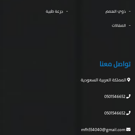
ذوي الهمم
جرعة طبية
المقالات
تواصل معنا
المملكة العربية السعودية
0501546652
0501546652
mfh554040@gmail.com