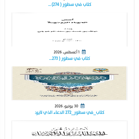
كتاب في سطور ( ٢٧٤) …
1 أغسطس، 2026
كتاب في سطور ( ٢٧٣…
30 يوليو، 2026
كتاب_في سطور_٢٧٢ الدعاء الذي لايرد