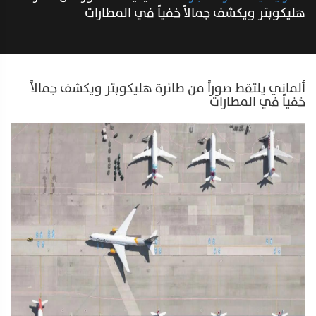
هليكوبتر ويكشف جمالاً خفياً في المطارات
ألماني يلتقط صوراً من طائرة هليكوبتر ويكشف جمالاً
خفياً في المطارات