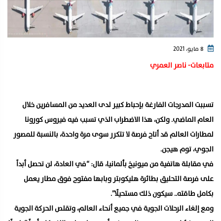
8 مايو، 2021
متابعات- ناصر العمري
تسببت المدرجات الفارغة بإحباط كبير لدى العديد من المسافرين خلال
العام الماضي. ولكن، هذا الاضطراب الذي تسبب فيه فيروس كورونا
لمطارات العالم قد أتاح فرصة لا تتكرر سوى مرة واحدة، بالنسبة للمصور
الجوي، توم هيجن.
في مقابلة هاتفية من ميونيخ بألمانيا، قال: “في العادة، لن تحصل أبداً
على فرصة التحليق بطائرة هليكوبتر وبابها مفتوح فوق مطار يعمل
بكامل طاقته.. سيكون ذلك مستحيلًا”.
ومع إلغاء الرحلات الجوية في جميع أنحاء العالم، وتقلص الحركة الجوية