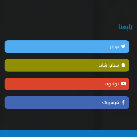
تابعنا
تويتر
سناب شات
يوتيوب
فيسبوك