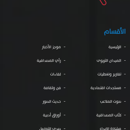
الأقسام
الرئيسية
موجز الأخبار
الميدان التربوى
رأي المصداقية
تقارير وتغطيات
لقاءات
مستجدات اقتصادية
فن وثقافة
صوت الملاعب
حديث الصور
كتّاب المصداقية
أوراق أدبية
مشكاة الإبداع
صدى التواصل