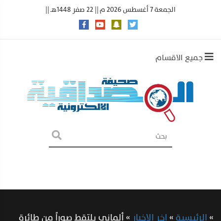
الجمعة 7 أغسطس 2026 م || 22 صفر 1448هـ ||
جميع الاقسام
»
الرئيسية
»
اخر الاخبار
»
ألماني يلتقط صوراً من طائرة