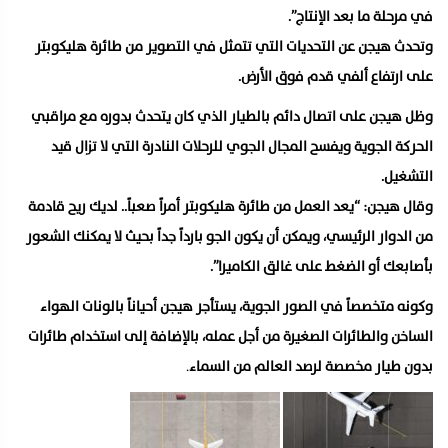
في مرحلة ما بعد الإنتاج”.
وتحدث هيجن عن التحديات التي تتمثل في التصوير من طائرة هليكوبتر
على ارتفاع ألفي قدم فوق الأرض.
وظل هيجن على اتصال دائم بالطيار الذي كان يتحدث بدوره مع مراقبي
الحركة الجوية ويفسح المجال الجوي للرحلات النادرة التي لا تزال قيد
التشغيل.
وقال هيجن: “يعد العمل من طائرة هليكوبتر أمراً صعباً.. لديك ريح قادمة
من الدوار الرئيسي، ويمكن أن يكون الجو بارداً جداً بحيث لا يمكنك الشعور
بأصابعك أو الضغط على غالق الكاميرا”.
وكونه متخصصاً في الصور الجوية، يستأجر هيجن أحياناً بالونات الهواء
الساخن والطائرات الصغيرة من أجل عمله، بالإضافة إلى استخدام طائرات
بدون طيار مخصصة لرصد العالم من السماء
.